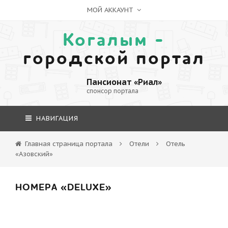
МОЙ АККАУНТ
Когалым -
городской портал
Пансионат «Риал»
спонсор портала
НАВИГАЦИЯ
Главная страница портала
Отели
Отель
«Азовский»
НОМЕРА «DELUXE»