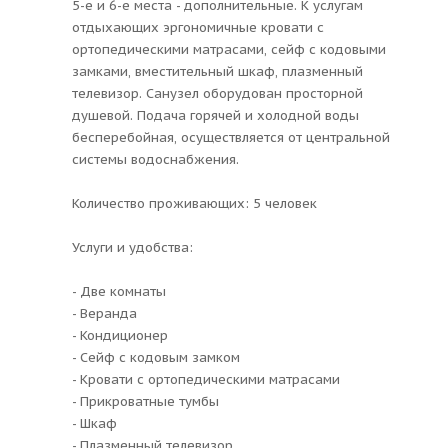
5-е и 6-е места - дополнительные. К услугам
отдыхающих эргономичные кровати с
ортопедическими матрасами, сейф с кодовыми
замками, вместительный шкаф, плазменный
телевизор. Санузел оборудован просторной
душевой. Подача горячей и холодной воды
бесперебойная, осуществляется от центральной
системы водоснабжения.
Количество проживающих: 5 человек
Услуги и удобства:
- Две комнаты
- Веранда
- Кондиционер
- Сейф с кодовым замком
- Кровати с ортопедическими матрасами
- Прикроватные тумбы
- Шкаф
- Плазменный телевизор