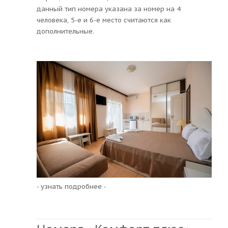
данный тип номера указана за номер на 4
человека, 5-е и 6-е место считаются как
дополнительные.
- узнать подробнее -