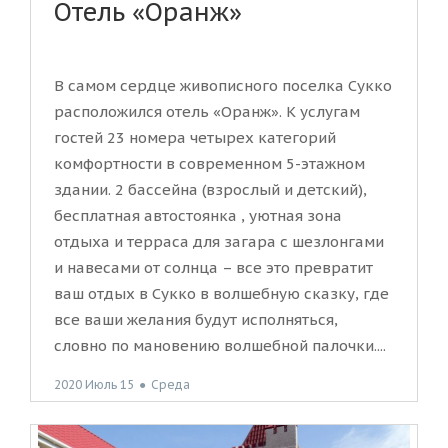
Отель «Оранж»
В самом сердце живописного поселка Сукко
расположился отель «Оранж». К услугам
гостей 23 номера четырех категорий
комфортности в современном 5-этажном
здании. 2 бассейна (взрослый и детский),
бесплатная автостоянка , уютная зона
отдыха и терраса для загара с шезлонгами
и навесами от солнца – все это превратит
ваш отдых в Сукко в волшебную сказку, где
все ваши желания будут исполняться,
словно по мановению волшебной палочки....
2020 Июль 15
●
Среда