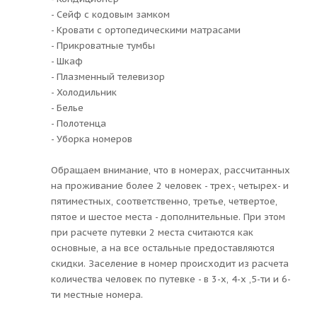
- Сейф с кодовым замком
- Кровати с ортопедическими матрасами
- Прикроватные тумбы
- Шкаф
- Плазменный телевизор
- Холодильник
- Белье
- Полотенца
- Уборка номеров
Обращаем внимание, что в номерах, рассчитанных
на проживание более 2 человек - трех-, четырех- и
пятиместных, соответственно, третье, четвертое,
пятое и шестое места - дополнительные. При этом
при расчете путевки 2 места считаются как
основные, а на все остальные предоставляются
скидки. Заселение в номер происходит из расчета
количества человек по путевке - в 3-х, 4-х ,5-ти и 6-
ти местные номера.