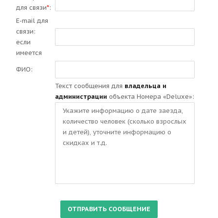
для связи
*
:
E-mail для
связи:
если
имеется
ФИО:
Текст сообщения для
владельца и
администрации
объекта Номера «Deluxe»: