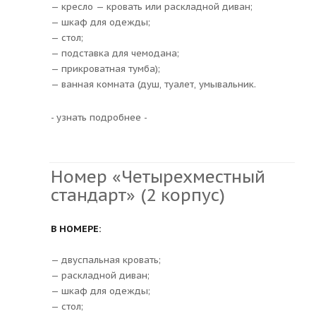
— кресло — кровать или раскладной диван;
— шкаф для одежды;
— стол;
— подставка для чемодана;
— прикроватная тумба);
— ванная комната (душ, туалет, умывальник.
- узнать подробнее -
Номер «Четырехместный
стандарт» (2 корпус)
В НОМЕРЕ:
— двуспальная кровать;
— раскладной диван;
— шкаф для одежды;
— стол;