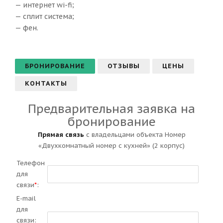
— интернет wi-fi;
— сплит система;
— фен.
БРОНИРОВАНИЕ
ОТЗЫВЫ
ЦЕНЫ
КОНТАКТЫ
Предварительная заявка на
бронирование
Прямая связь
с владельцами объекта Номер
«Двухкомнатный номер с кухней» (2 корпус)
Телефон
для
связи
*
:
E-mail
для
связи: