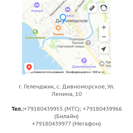
г. Геленджик, с. Дивноморское, Ул.
Ленина, 10
Тел.:
+79180439955 (МТС); +79180439966
(Билайн)
+79180439977 (Мегафон)