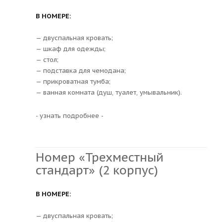
В НОМЕРЕ:
— двуспальная кровать;
— шкаф для одежды;
— стол;
— подставка для чемодана;
— прикроватная тумба;
— ванная комната (душ, туалет, умывальник).
- узнать подробнее -
Номер «Трехместный
стандарт» (2 корпус)
В НОМЕРЕ:
— двуспальная кровать;