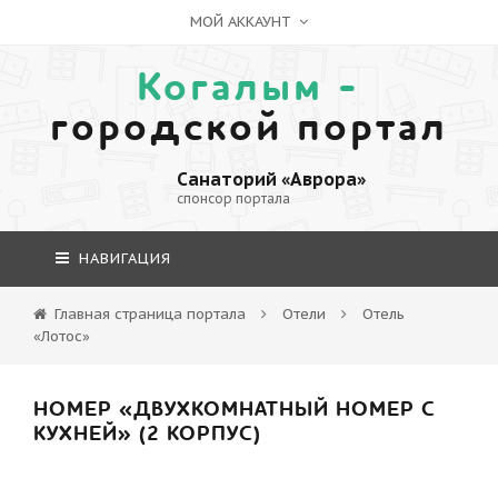
МОЙ АККАУНТ
Когалым -
городской портал
Санаторий «Аврора»
спонсор портала
НАВИГАЦИЯ
Главная страница портала
Отели
Отель
«Лотос»
НОМЕР «ДВУХКОМНАТНЫЙ НОМЕР С
КУХНЕЙ» (2 КОРПУС)