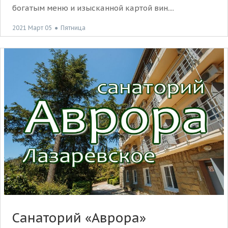
богатым меню и изысканной картой вин....
2021 Март 05
●
Пятница
Санаторий «Аврора»