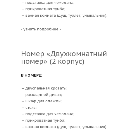
— подставка для чемодана;
— прикроватная тумба;
— ванная комната (душ, туалет, умывальник).
- узнать подробнее -
Номер «Двухкомнатный
номер» (2 корпус)
В НОМЕРЕ:
— двуспальная кровать;
— раскладной диван;
— шкаф для одежды;
— столы;
— подставка для чемодана;
— прикроватная тумба;
— ванная комната (душ, туалет, умывальник).