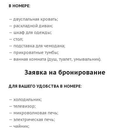
В НОМЕРЕ:
— двуспальная кровать;
— раскладной диван;
— шкаф для одежды;
— стол;
— подставка для чемодана;
— прикроватные тумбы;
— ванная комната (душ, туалет, умывальник).
Заявка на бронирование
ДЛЯ ВАШЕГО УДОБСТВА В НОМЕРЕ:
— холодильник;
— телевизор;
— микроволновая печь;
— электрическая печь;
— чайник;