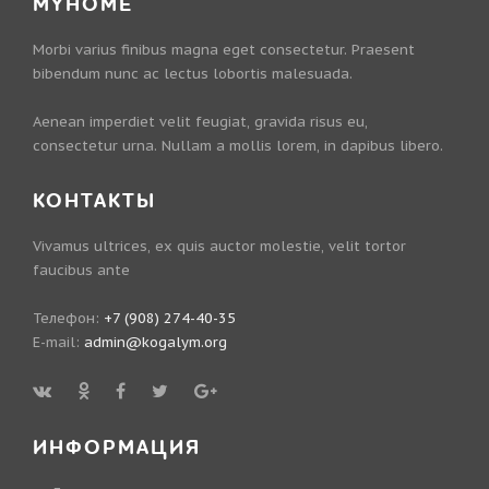
MYHOME
Morbi varius finibus magna eget consectetur. Praesent
bibendum nunc ac lectus lobortis malesuada.
Aenean imperdiet velit feugiat, gravida risus eu,
consectetur urna. Nullam a mollis lorem, in dapibus libero.
КОНТАКТЫ
Vivamus ultrices, ex quis auctor molestie, velit tortor
faucibus ante
Телефон:
+7 (908) 274-40-35
E-mail:
admin@kogalym.org
ИНФОРМАЦИЯ