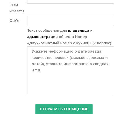
если
имеется
ФИО:
Текст сообщения для
владельца и
администрации
объекта Номер
«Двухкомнатный номер с кухней» (2 корпус):