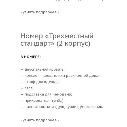
- узнать подробнее -
Номер «Трехместный
стандарт» (2 корпус)
В НОМЕРЕ:
— двуспальная кровать;
— кресло — кровать или раскладной диван;
— шкаф для одежды;
— стол;
— подставка для чемодана;
— прикроватная тумба);
— ванная комната (душ, туалет, умывальник.
- узнать подробнее -