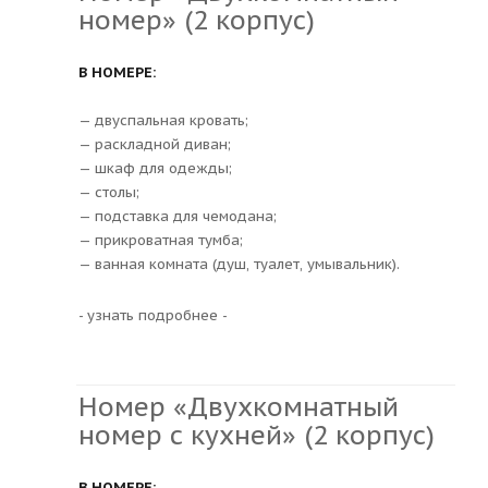
номер» (2 корпус)
В НОМЕРЕ:
— двуспальная кровать;
— раскладной диван;
— шкаф для одежды;
— столы;
— подставка для чемодана;
— прикроватная тумба;
— ванная комната (душ, туалет, умывальник).
- узнать подробнее -
Номер «Двухкомнатный
номер с кухней» (2 корпус)
В НОМЕРЕ: