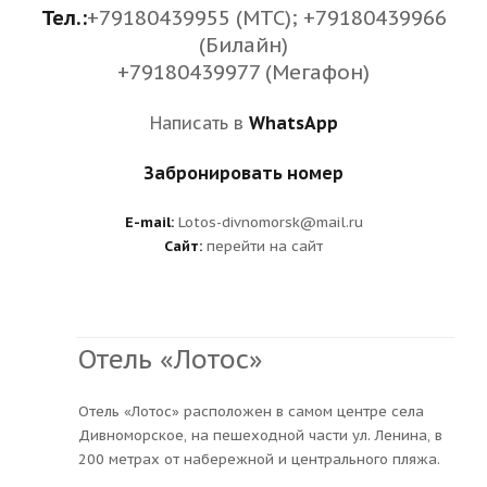
Тел.:
+79180439955 (МТС); +79180439966
(Билайн)
+79180439977 (Мегафон)
Написать в
WhatsApp
Забронировать номер
E-mail:
Lotos-divnomorsk@mail.ru
Сайт:
перейти на сайт
Отель «Лотос»
Отель «Лотос» расположен в самом центре села
Дивноморское, на пешеходной части ул. Ленина, в
200 метрах от набережной и центрального пляжа.