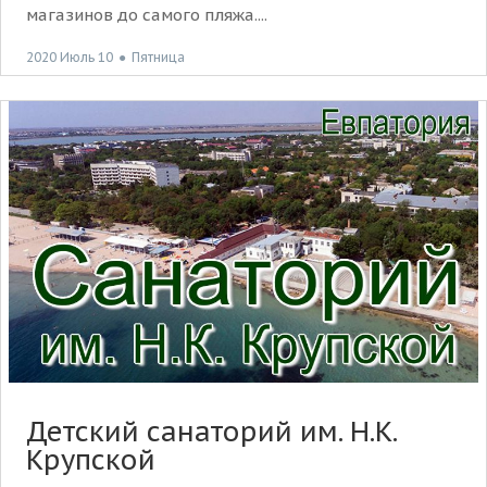
магазинов до самого пляжа....
2020 Июль 10
●
Пятница
Детский санаторий им. Н.К.
Крупской