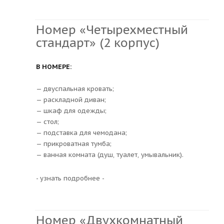
Номер «Четырехместный
стандарт» (2 корпус)
В НОМЕРЕ:
— двуспальная кровать;
— раскладной диван;
— шкаф для одежды;
— стол;
— подставка для чемодана;
— прикроватная тумба;
— ванная комната (душ, туалет, умывальник).
- узнать подробнее -
Номер «Двухкомнатный