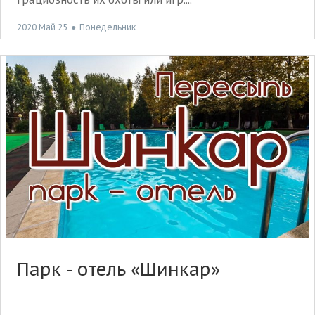
2020 Май 25
●
Понедельник
Парк - отель «Шинкар»