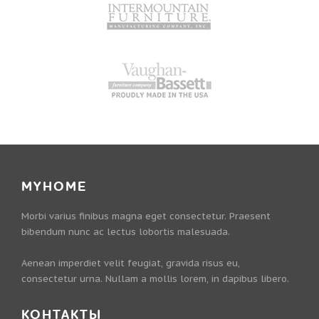
MYHOME
Morbi varius finibus magna eget consectetur. Praesent
bibendum nunc ac lectus lobortis malesuada.
Aenean imperdiet velit feugiat, gravida risus eu,
consectetur urna. Nullam a mollis lorem, in dapibus libero.
КОНТАКТЫ