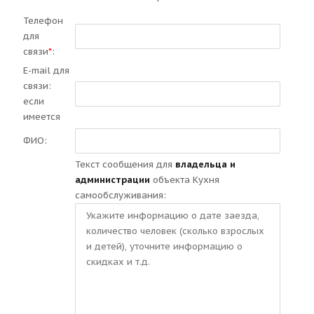
Телефон
для
связи
*
:
E-mail для
связи:
если
имеется
ФИО:
Текст сообщения для
владельца и
администрации
объекта Кухня
самообслуживания: