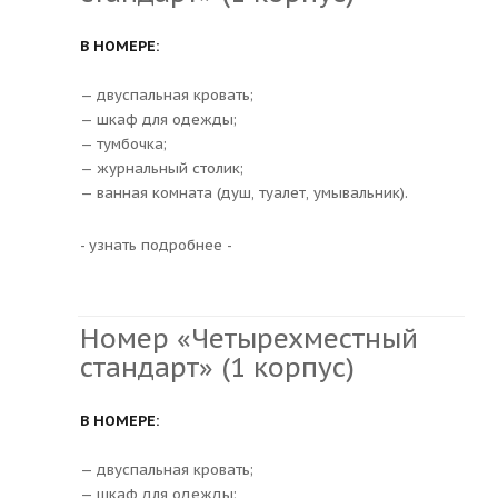
В НОМЕРЕ:
— двуспальная кровать;
— шкаф для одежды;
— тумбочка;
— журнальный столик;
— ванная комната (душ, туалет, умывальник).
- узнать подробнее -
Номер «Четырехместный
стандарт» (1 корпус)
В НОМЕРЕ:
— двуспальная кровать;
— шкаф для одежды;