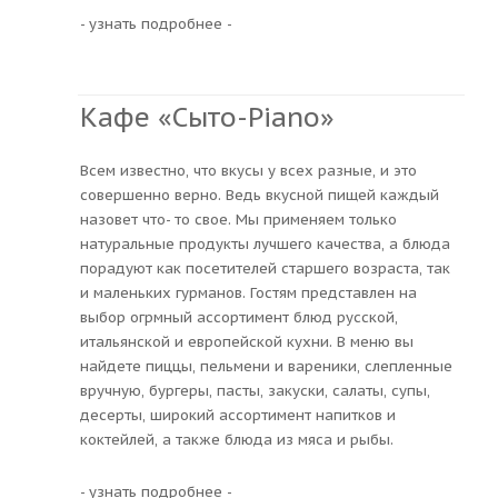
- узнать подробнее -
Кафе «Сыто-Piano»
Всем известно, что вкусы у всех разные, и это
совершенно верно. Ведь вкусной пищей каждый
назовет что- то свое. Мы применяем только
натуральные продукты лучшего качества, а блюда
порадуют как посетителей старшего возраста, так
и маленьких гурманов. Гостям представлен на
выбор огрмный ассортимент блюд русской,
итальянской и европейской кухни. В меню вы
найдете пиццы, пельмени и вареники, слепленные
вручную, бургеры, пасты, закуски, салаты, супы,
десерты, широкий ассортимент напитков и
коктейлей, а также блюда из мяса и рыбы.
- узнать подробнее -