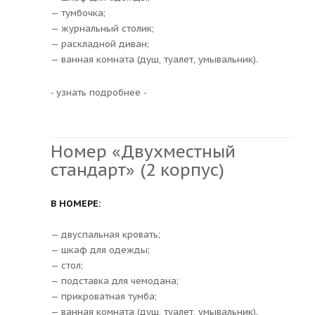
— тумбочка;
— журнальный столик;
— раскладной диван;
— ванная комната (душ, туалет, умывальник).
- узнать подробнее -
Номер «Двухместный
стандарт» (2 корпус)
В НОМЕРЕ:
— двуспальная кровать;
— шкаф для одежды;
— стол;
— подставка для чемодана;
— прикроватная тумба;
— ванная комната (душ, туалет, умывальник).