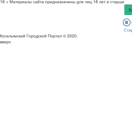
18 +
Материалы сайта предназначены для лиц 18 лет и старше
В
Ста
Когалымский Городской Портал © 2020
.
вверх