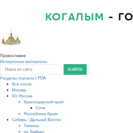
КОГАЛЫМ
- Г
Православие
Интересные материалы
Разделы портала
|
PDA
Все отели
Москва
Юг России
Краснодарский край
Сочи
Республика Крым
Сибирь / Дальний Восток
Тюмень
оз. Байкал