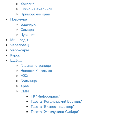
Хакасия
Южно - Сахалинск
Приморский край
Поволжье
Башкирия
Самара
Чувашия
Мин. воды
Череповец
Чебоксары
Курск
Ещё....
Главная страница
Новости Когалыма
ЖКХ
Больница
Храм
СМИ
ТК "Инфосервис"
Газета "Когалымский Вестник"
Газета "Бизнес - партнер"
Газета "Жемчужина Сибири"