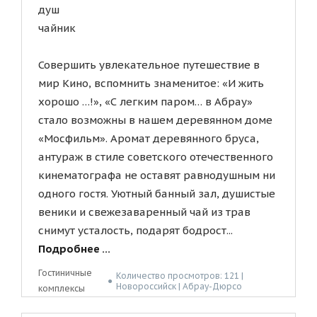
душ
чайник
Совершить увлекательное путешествие в
мир Кино, вспомнить знаменитое: «И жить
хорошо …!», «С легким паром… в Абрау»
стало возможны в нашем деревянном доме
«Мосфильм». Аромат деревянного бруса,
антураж в стиле советского отечественного
кинематографа не оставят равнодушным ни
одного гостя. Уютный банный зал, душистые
веники и свежезаваренный чай из трав
снимут усталость, подарят бодрост...
Подробнее ...
Гостиничные
Количество просмотров: 121 |
●
Новороссийск | Абрау-Дюрсо
комплексы