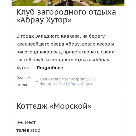
Клуб загородного отдыха
«Абрау Хутор»
В горах Западного Кавказа, на берегу
красивейшего озера Абрау, возле лесов и
виноградников рад приветствовать своих
гостей клуб загородного отдыха «Абрау-
Хутор»....
Подробнее ...
Лучшие
Количество просмотров: 1353 |
●
Новороссийск | Абрау-Дюрсо
отели
Коттедж «Морской»
4-6 мест
телевизор