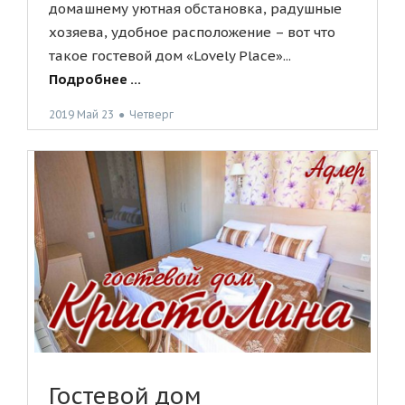
домашнему уютная обстановка, радушные
хозяева, удобное расположение – вот что
такое гостевой дом «Lovely Place»...
Подробнее ...
2019 Май 23
●
Четверг
Гостевой дом