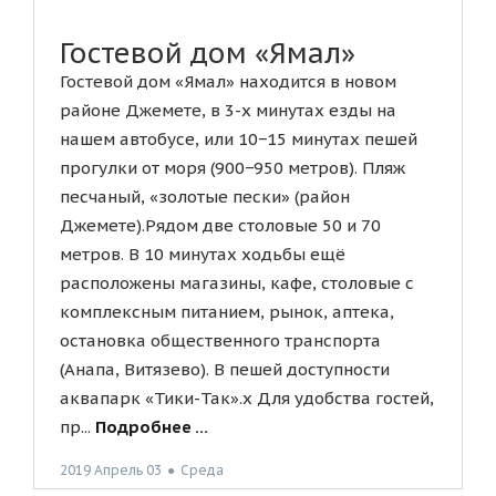
Гостевой дом «Ямал»
Гостевой дом «Ямал» находится в новом
районе Джемете, в 3-х минутах езды на
нашем автобусе, или 10−15 минутах пешей
прогулки от моря (900−950 метров). Пляж
песчаный, «золотые пески» (район
Джемете).Рядом две столовые 50 и 70
метров. В 10 минутах ходьбы ещё
расположены магазины, кафе, столовые с
комплексным питанием, рынок, аптека,
остановка общественного транспорта
(Анапа, Витязево). В пешей доступности
аквапарк «Тики-Так».х Для удобства гостей,
пр...
Подробнее ...
2019 Апрель 03
●
Среда