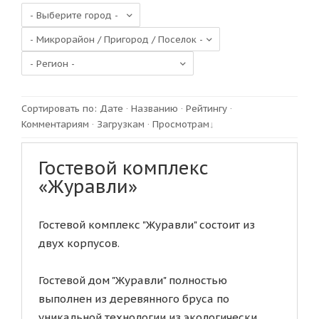
Сортировать по
:
Дате
·
Названию
·
Рейтингу
·
Комментариям
·
Загрузкам
·
Просмотрам
Гостевой комплекс
«Журавли»
Гостевой комплекс "Журавли" состоит из
двух корпусов.
Гостевой дом "Журавли" полностью
выполнен из деревянного бруса по
уникальной технологии из экологически