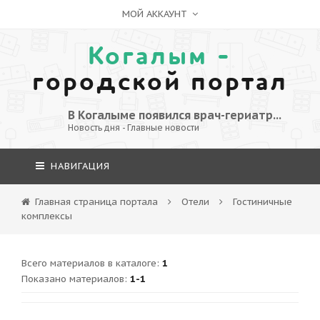
МОЙ АККАУНТ
Когалым -
городской портал
В Когалыме появился врач-гериатр...
Новость дня - Главные новости
НАВИГАЦИЯ
Главная страница портала
Отели
Гостиничные
комплексы
Всего материалов в каталоге
:
1
Показано материалов
:
1-1