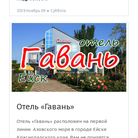
2019 Ноябрь 09
●
Суббота
Отель «Гавань»
Отель «Гавань» расположен на первой
линии Азовского моря в городе Ейске
Краснодарского края. Вам не придётся