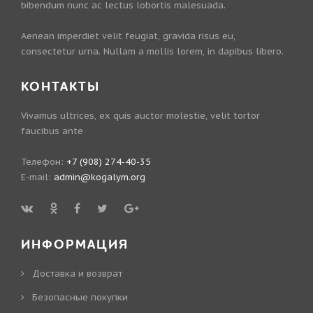
bibendum nunc ac lectus lobortis malesuada.
Aenean imperdiet velit feugiat, gravida risus eu,
consectetur urna. Nullam a mollis lorem, in dapibus libero.
КОНТАКТЫ
Vivamus ultrices, ex quis auctor molestie, velit tortor
faucibus ante
Телефон:
+7 (908) 274-40-35
E-mail:
admin@kogalym.org
ИНФОРМАЦИЯ
Доставка и возврат
Безопасные покупки