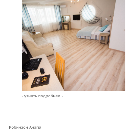
- узнать подробнее -
Робинзон Анапа