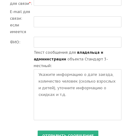
для связи
*
:
E-mail для
связи:
если
имеется
ФИО:
Текст сообщения для
владельца и
администрации
объекта Стандарт 3-
местный: