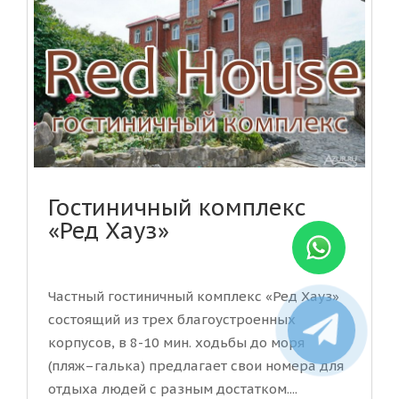
Гостиничный комплекс
«Ред Хауз»
Частный гостиничный комплекс «Ред Хауз»
состоящий из трех благоустроенных
корпусов, в 8-10 мин. ходьбы до моря
(пляж–галька) предлагает свои номера для
отдыха людей с разным достатком....