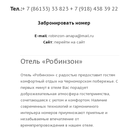
Тел.:
+ 7 (86133) 33 823 + 7 (918) 438 39 22
Забронировать номер
E-mail:
robinzon-anapa@mail.ru
Сайт:
перейти на сайт
Отель «Робинзон»
Отель «Робинзон» с радостью предоставит гостям
комфортный отдых на Черноморском побережье. С
первых минут в отеле Вас порадует
доброжелательная атмосфера гостеприимства,
сочетающаяся с уютом и комфортом. Наличие
современных технологий и гармоничного
интерьера номеров приумножают приятные и
незабываемые впечатление от
времяпрепровождения в нашем отеле.