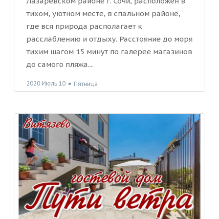
Лазаревском районе г. Сочи, расположен в
тихом, уютном месте, в спальном районе,
где вся природа располагает к
расслаблению и отдыху. Расстояние до моря
тихим шагом 15 минут по галерее магазинов
до самого пляжа....
2020 Июль 10
●
Пятница