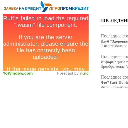
ПОСЛЕДНИ
Последнее со
Клуб "Здоровье
О нашей больни
Последнее со
Информация о г
Преображение "
YoWindow.com
Forecast by
yr.no
Последнее со
Что? Где? Почё
Интернет-магаз