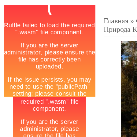
Главная
»
Природа 