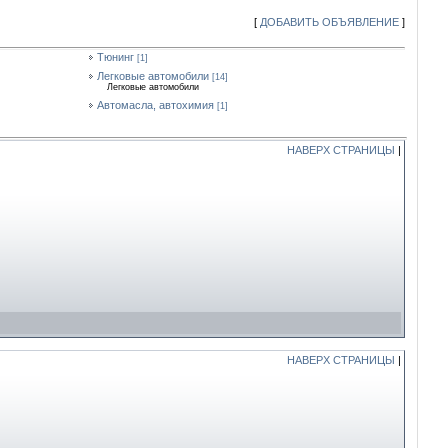
[
ДОБАВИТЬ ОБЪЯВЛЕНИЕ
]
Тюнинг
[1]
Легковые автомобили
[14]
Легковые автомобили
Автомасла, автохимия
[1]
НАВЕРХ СТРАНИЦЫ
|
НАВЕРХ СТРАНИЦЫ
|