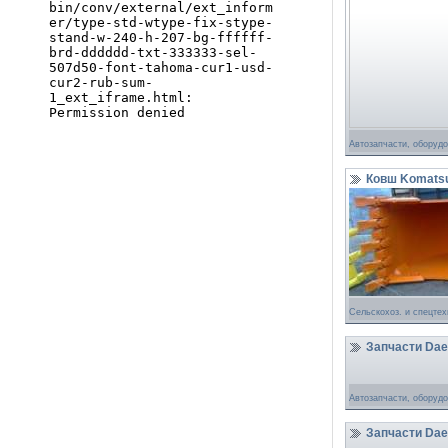
Автозапчасти, оборуд
Ковш Komatsu 
Сельскохоз. и спецтех
Запчасти Dae
Автозапчасти, оборуд
Запчасти Dae