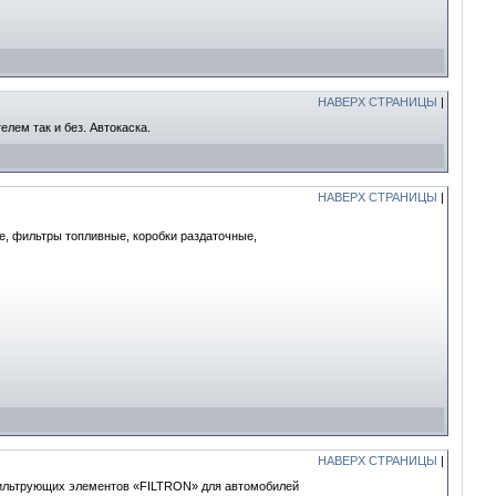
НАВЕРХ СТРАНИЦЫ
|
лем так и без. Автокаска.
НАВЕРХ СТРАНИЦЫ
|
е, фильтры топливные, коробки раздаточные,
НАВЕРХ СТРАНИЦЫ
|
фильтрующих элементов «FILTRON» для автомобилей