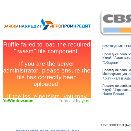
ПОСЛЕДНИЕ ТЕ
Последнее сообще
Клуб "Знак кач
"Общепит"
Последнее сообще
Информация о
Криминал в Адм
Последнее сообще
Клуб "Здоровь
Наши Врачи
YoWindow.com
Forecast by
yr.no
ОБЪЯВЛЕНИЯ (
62
)