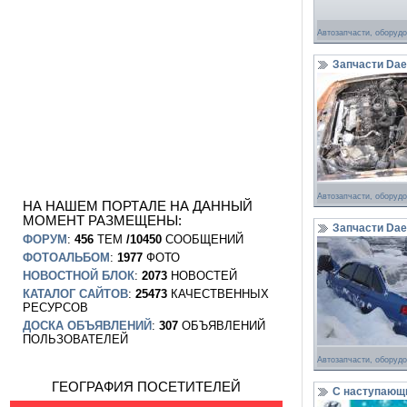
Автозапчасти, оборуд
Запчасти Dae
Автозапчасти, оборуд
НА НАШЕМ ПОРТАЛЕ НА ДАННЫЙ
МОМЕНТ РАЗМЕЩЕНЫ:
Запчасти Dae
ФОРУМ
:
456
ТЕМ
/10450
СООБЩЕНИЙ
ФОТОАЛЬБОМ
:
1977
ФОТО
НОВОСТНОЙ БЛОК
:
2073
НОВОСТЕЙ
КАТАЛОГ САЙТОВ
:
25473
КАЧЕСТВЕННЫХ
РЕСУРСОВ
ДОСКА ОБЪЯВЛЕНИЙ
:
307
ОБЪЯВЛЕНИЙ
ПОЛЬЗОВАТЕЛЕЙ
Автозапчасти, оборуд
ГЕОГРАФИЯ ПОСЕТИТЕЛЕЙ
С наступающи