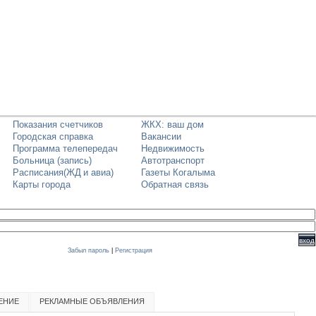
Показания счетчиков
ЖКХ: ваш дом
Городская справка
Вакансии
Программа телепередач
Недвижимость
Больница (запись)
Автотранспорт
Расписания(ЖД
и авиа)
Газеты Когалыма
Карты города
Обратная связь
Забыл пароль
|
Регистрация
ЕНИЕ
РЕКЛАМНЫЕ ОБЪЯВЛЕНИЯ