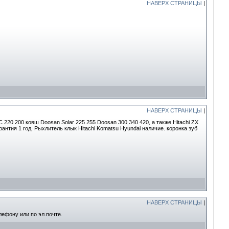
НАВЕРХ СТРАНИЦЫ
|
НАВЕРХ СТРАНИЦЫ
|
 220 200 ковш Doosan Solar 225 255 Doosan 300 340 420, а также Hitachi ZX
рантия 1 год. Рыхлитель клык Hitachi Komatsu Hyundai наличие. коронка зуб
НАВЕРХ СТРАНИЦЫ
|
лефону или по эл.почте.