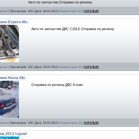
Авто по запчастям.Отправка по региону.
ование
| Просмотров: 103 | Дата:
04-01-2013
|
Комментарии (0)
|
КОГАЛЫМ
woo Espero 96г.
Авто по запчастям.ДВС C20LE Отправка по региону.
ование
| Просмотров: 102 | Дата:
03-01-2013
|
Комментарии (0)
|
КОГАЛЫМ
woo Nexia 08г.
Отправка по региону.ДВС 8 клап.
ование
| Просмотров: 105 | Дата:
03-01-2013
|
Комментарии (0)
|
КОГАЛЫМ
м 2013 годом!