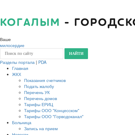
КОГАЛЫМ
- ГОРОДСК
Ваше
милосердие
Разделы портала
|
PDA
Главная
ЖКХ
Показания счетчиков
Подать жалобу
Перечень УК
Перечень домов
Тарифы ЕРИЦ
Тарифы ООО "Концесском"
Тарифы ООО "Горводоканал"
Больница
Запись на прием
Новости