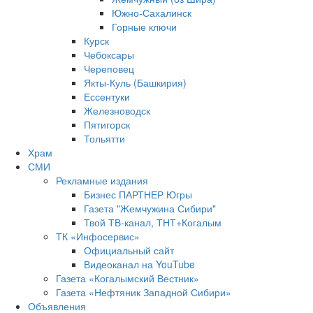
Южно‐Сахалинск
Горные ключи
Курск
Чебоксары
Череповец
Якты-Куль (Башкирия)
Ессентуки
Железноводск
Пятигорск
Тольятти
Храм
СМИ
Рекламные издания
Бизнес ПАРТНЕР Югры
Газета "Жемчужина Сибири"
Твой ТВ-канал, ТНТ+Когалым
ТК «Инфосервис»
Официальный сайт
Видеоканал на YouTube
Газета «Когалымский Вестник»
Газета «Нефтяник Западной Сибири»
Объявления