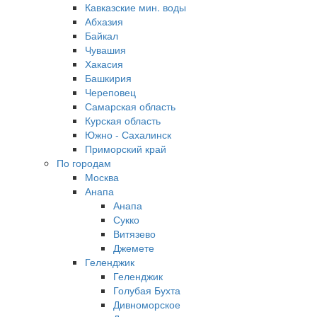
Кавказские мин. воды
Абхазия
Байкал
Чувашия
Хакасия
Башкирия
Череповец
Самарская область
Курская область
Южно - Сахалинск
Приморский край
По городам
Москва
Анапа
Анапа
Сукко
Витязево
Джемете
Геленджик
Геленджик
Голубая Бухта
Дивноморское