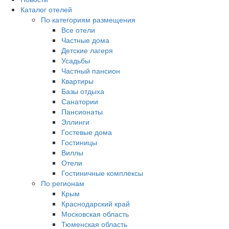
Каталог отелей
По категориям размещения
Все отели
Частные дома
Детские лагеря
Усадьбы
Частный пансион
Квартиры
Базы отдыха
Санатории
Пансионаты
Эллинги
Гостевые дома
Гостиницы
Виллы
Отели
Гостиничные комплексы
По регионам
Крым
Краснодарский край
Московская область
Тюменская область