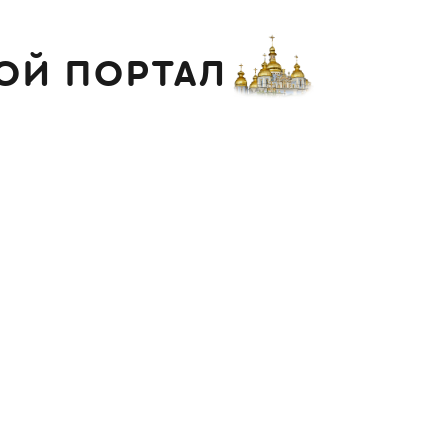
ОЙ ПОРТАЛ