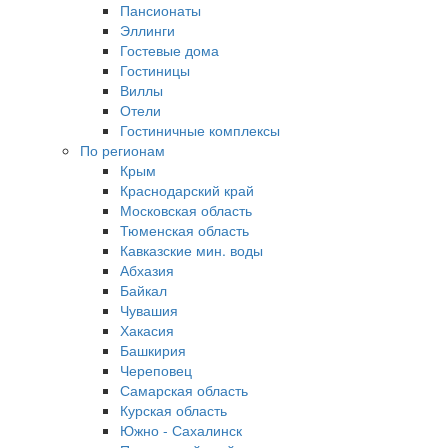
Пансионаты
Эллинги
Гостевые дома
Гостиницы
Виллы
Отели
Гостиничные комплексы
По регионам
Крым
Краснодарский край
Московская область
Тюменская область
Кавказские мин. воды
Абхазия
Байкал
Чувашия
Хакасия
Башкирия
Череповец
Самарская область
Курская область
Южно - Сахалинск