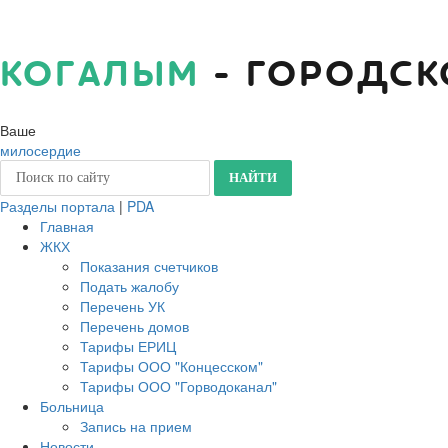
КОГАЛЫМ
- ГОРОДСК
Ваше
милосердие
Разделы портала
|
PDA
Главная
ЖКХ
Показания счетчиков
Подать жалобу
Перечень УК
Перечень домов
Тарифы ЕРИЦ
Тарифы ООО "Концесском"
Тарифы ООО "Горводоканал"
Больница
Запись на прием
Новости