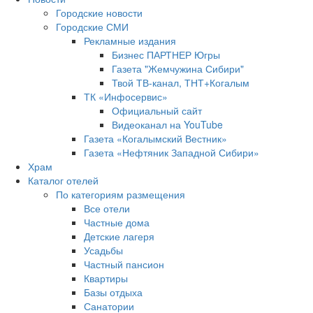
Городские новости
Городские СМИ
Рекламные издания
Бизнес ПАРТНЕР Югры
Газета "Жемчужина Сибири"
Твой ТВ-канал, ТНТ+Когалым
ТК «Инфосервис»
Официальный сайт
Видеоканал на YouTube
Газета «Когалымский Вестник»
Газета «Нефтяник Западной Сибири»
Храм
Каталог отелей
По категориям размещения
Все отели
Частные дома
Детские лагеря
Усадьбы
Частный пансион
Квартиры
Базы отдыха
Санатории