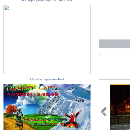
КБ "Агропромкредит" в г. Когалым
Мотобуксировщик Red