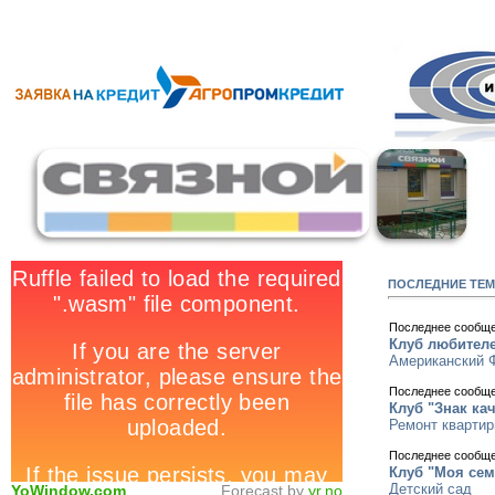
ПОСЛЕДНИЕ ТЕ
Последнее сообщ
Клуб любителе
Американский 
Последнее сообщ
Клуб "Знак ка
Ремонт кварти
Последнее сообщ
Клуб "Моя сем
Детский сад
YoWindow.com
Forecast by
yr.no