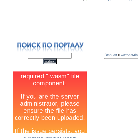
Главная
»
Фотоальб