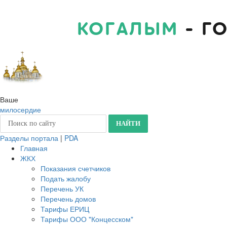
КОГАЛЫМ
- Г
Ваше
милосердие
Разделы портала
|
PDA
Главная
ЖКХ
Показания счетчиков
Подать жалобу
Перечень УК
Перечень домов
Тарифы ЕРИЦ
Тарифы ООО "Концесском"