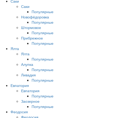
Саки
Саки
Популярные
Новофёдоровка
Популярные
Штормовое
Популярные
Прибрежное
Популярные
Ялта
Ялта
Популярные
Алупка
Популярные
Ливадия
Популярные
Евпатория
Евпатория
Популярные
Заозерное
Популярные
Феодосия
Феодосия