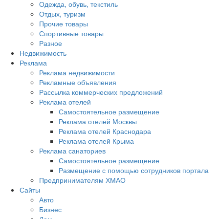
Одежда, обувь, текстиль
Отдых, туризм
Прочие товары
Спортивные товары
Разное
Недвижимость
Реклама
Реклама недвижимости
Рекламные объявления
Рассылка коммерческих предложений
Реклама отелей
Самостоятельное размещение
Реклама отелей Москвы
Реклама отелей Краснодара
Реклама отелей Крыма
Реклама санаториев
Самостоятельное размещение
Размещение с помощью сотрудников портала
Предпринимателям ХМАО
Сайты
Авто
Бизнес