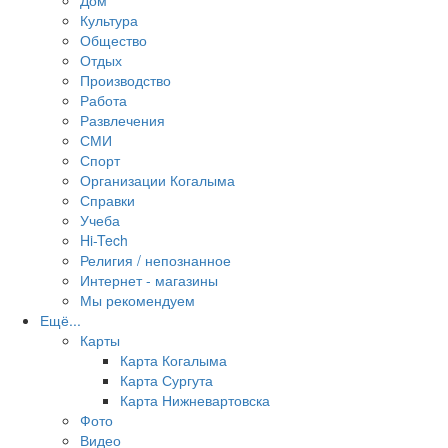
Дом
Культура
Общество
Отдых
Производство
Работа
Развлечения
СМИ
Спорт
Организации Когалыма
Справки
Учеба
Hi-Tech
Религия / непознанное
Интернет - магазины
Мы рекомендуем
Ещё...
Карты
Карта Когалыма
Карта Сургута
Карта Нижневартовска
Фото
Видео