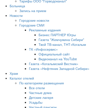
Тарифы ООО "Горводоканал"
Больница
Запись на прием
Новости
Городские новости
Городские СМИ
Рекламные издания
Бизнес ПАРТНЕР Югры
Газета "Жемчужина Сибири"
Твой ТВ-канал, ТНТ+Когалым
ТК «Инфосервис»
Официальный сайт
Видеоканал на YouTube
Газета «Когалымский Вестник»
Газета «Нефтяник Западной Сибири»
Храм
Каталог отелей
По категориям размещения
Все отели
Частные дома
Детские лагеря
Усадьбы
Частный пансион