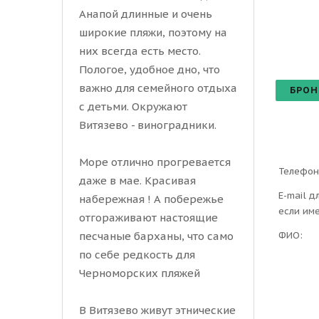
Анапой длинные и очень
широкие пляжи, поэтому на
них всегда есть место.
Пологое, удобное дно, что
важно для семейного отдыха
БРОН
с детьми. Окружают
Витязево - виноградники.
Море отлично прогревается
Телефон
даже в мае. Красивая
E-mail д
набережная ! А побережье
если им
отгораживают настоящие
ФИО:
песчаные барханы, что само
по себе редкость для
Черноморских пляжей
В Витязево живут этнические