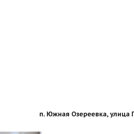
п. Южная Озереевка, улица 