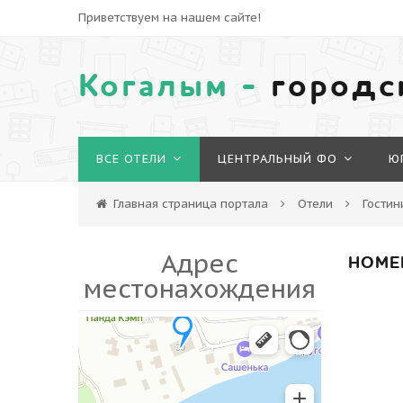
Приветствуем на нашем сайте!
Когалым -
городс
ВСЕ ОТЕЛИ
ЦЕНТРАЛЬНЫЙ ФО
Ю
Главная страница портала
Отели
Гостин
Адрес
НОМЕ
местонахождения