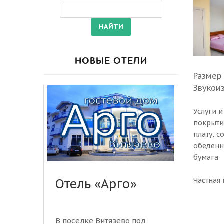
НОВЫЕ ОТЕЛИ
Размер
Звукои
Услуги и
покрыти
плату, с
обеденна
бумага
Частная 
Отель «Арго»
В поселке Витязево под