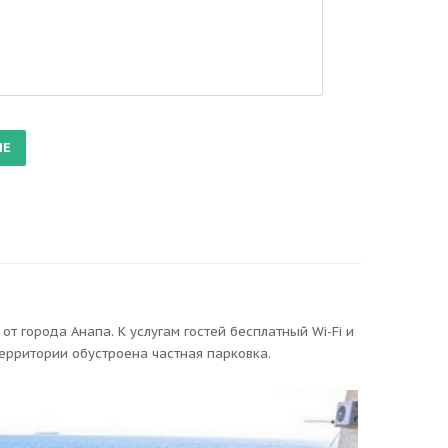
т города Анапа. К услугам гостей бесплатный Wi-Fi и
территории обустроена частная парковка.