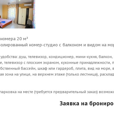
 номера 20 м²
золированный номер-студио с балконом и видом на мо
 удобства: душ, телевизор, кондиционер, мини-кухня, балкон,
е, телевизор с плоским экраном, кухонные принадлежности, 
обственный бассейн, шкаф или гардероб, плита, вид на море, 
я зона на улице, на верхнем этаже (только лестница), раскла
парковка на месте (требуется предварительный заказ) возможн
Заявка на бронир