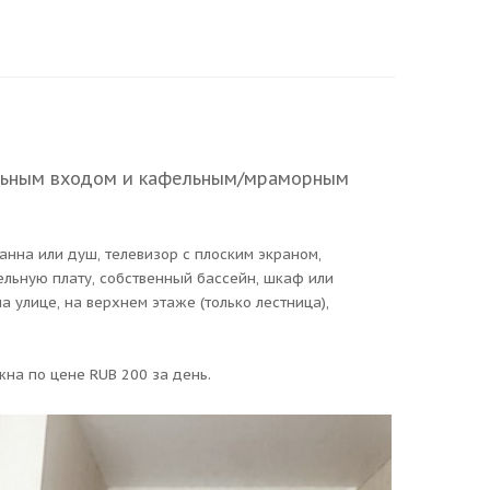
ельным входом и кафельным/мраморным
ванна или душ, телевизор с плоским экраном,
льную плату, собственный бассейн, шкаф или
а улице, на верхнем этаже (только лестница),
жна по цене RUB 200 за день.