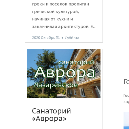
греки и поселок пропитан
греческой культурой,
начиная от кухни и
заканчивая архитектурой. Е...
2020 Октябрь 31
●
Суббота
Г
Го
са
Санаторий
«Аврора»