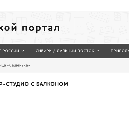
кой портал
Г РОССИИ
СИБИРЬ / ДАЛЬНИЙ ВОСТОК
ПРИВОЛ
ица «Сашенька»
Р-СТУДИО С БАЛКОНОМ