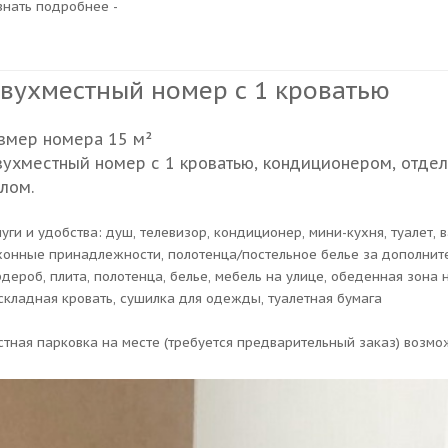
узнать подробнее -
вухместный номер с 1 кроватью
змер номера 15 м²
ухместный номер с 1 кроватью, кондиционером, отд
лом.
луги и удобства: душ, телевизор, кондиционер, мини-кухня, туалет, 
хонные принадлежности, полотенца/постельное белье за дополните
рдероб, плита, полотенца, белье, мебель на улице, обеденная зона н
складная кровать, сушилка для одежды, туалетная бумага
стная парковка на месте (требуется предварительный заказ) возмо