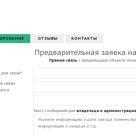
ИРОВАНИЕ
ОТЗЫВЫ
КОНТАКТЫ
Предварительная заявка н
Прямая связь
с владельцами объекта Номе
 для связи
*
:
ля связи:
еется
Текст сообщения для
владельца и администраци