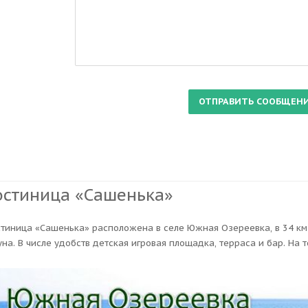
остиница «Сашенька»
стиница «Сашенька» расположена в селе Южная Озереевка, в 34 км о
уна. В числе удобств детская игровая площадка, терраса и бар. На 