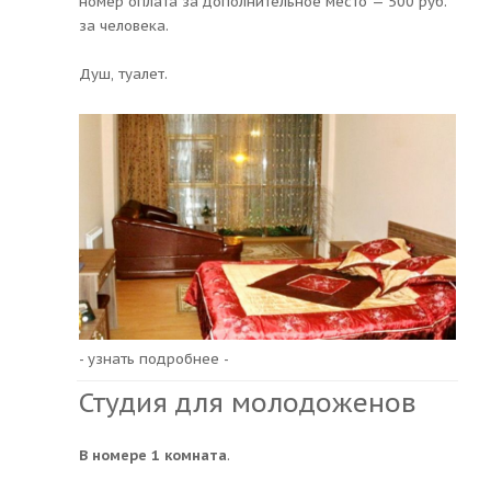
номер оплата за дополнительное место — 500 руб.
за человека.
Душ, туалет.
- узнать подробнее -
Студия для молодоженов
В номере 1 комната
.