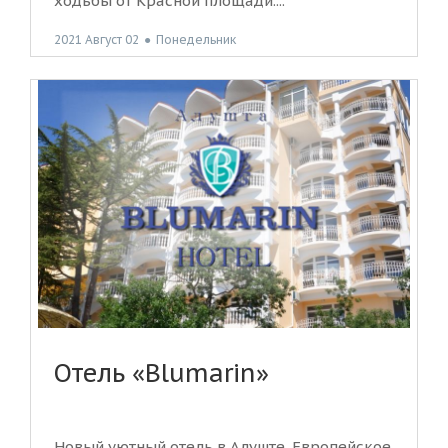
ходьбы от Красной площади....
2021 Август 02
●
Понедельник
Отель «Blumarin»
Новый уютный отель в Алуште. Европейское