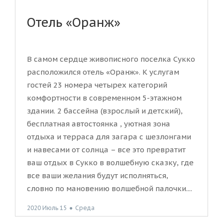
Отель «Оранж»
В самом сердце живописного поселка Сукко
расположился отель «Оранж». К услугам
гостей 23 номера четырех категорий
комфортности в современном 5-этажном
здании. 2 бассейна (взрослый и детский),
бесплатная автостоянка , уютная зона
отдыха и терраса для загара с шезлонгами
и навесами от солнца – все это превратит
ваш отдых в Сукко в волшебную сказку, где
все ваши желания будут исполняться,
словно по мановению волшебной палочки....
2020 Июль 15
●
Среда