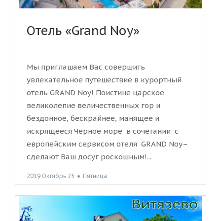
Отель «Grand Noy»
Мы приглашаем Вас совершить
увлекательное путешествие в курортный
отель GRAND Noy! Поистине царское
великолепие величественных гор и
бездонное, бескрайнее, манящее и
искрящееся Чёрное море в сочетании с
европейским сервисом отеля GRAND Noy–
сделают Ваш досуг роскошным!...
2019 Октябрь 25
●
Пятница