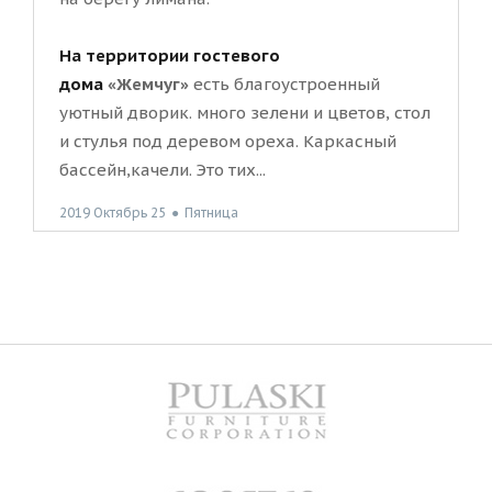
На территории гостевого
дома
«Жемчуг»
есть благоустроенный
уютный дворик. много зелени и цветов, стол
и стулья под деревом ореха. Каркасный
бассейн,качели. Это тих...
2019 Октябрь 25
●
Пятница