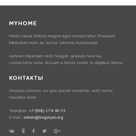
MYHOME
Morbi varius finibus magna eget consectetur. Praesent
bibendum nunc ac lectus lobortis malesuada.
Aenean imperdiet velit feugiat, gravida risus eu,
consectetur urna. Nullam a mollis lorem, in dapibus libero.
КОНТАКТЫ
Vivamus ultrices, ex quis auctor molestie, velit tortor
faucibus ante
Телефон:
+7 (908) 274-40-35
E-mail:
admin@kogalym.org