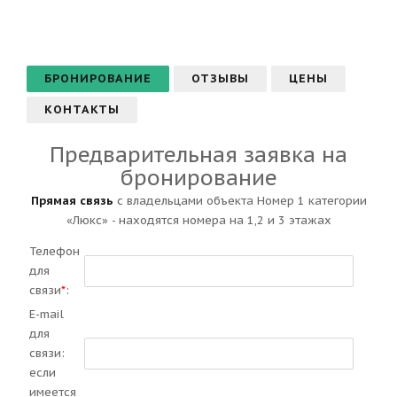
БРОНИРОВАНИЕ
ОТЗЫВЫ
ЦЕНЫ
КОНТАКТЫ
Предварительная заявка на
бронирование
Прямая связь
с владельцами объекта Номер 1 категории
«Люкс» - находятся номера на 1,2 и 3 этажах
Телефон
для
связи
*
:
E-mail
для
связи:
если
имеется