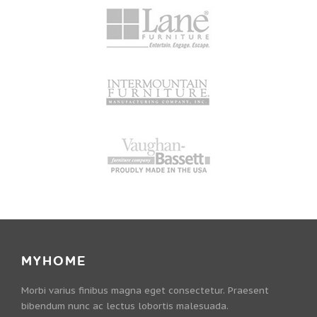
MYHOME
Morbi varius finibus magna eget consectetur. Praesent
bibendum nunc ac lectus lobortis malesuada.