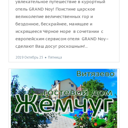
увлекательное путешествие в курортный
отель GRAND Noy! Поистине царское
великолепие величественных гор и
бездонное, бескрайнее, манящее и
искрящееся Чёрное море в сочетании с
европейским сервисом отеля GRAND Noy–
сделают Ваш досуг роскошным!...
2019 Октябрь 25
●
Пятница