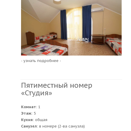
- узнать подробнее -
Пятиместный номер
«Студия»
Комнат
: 1
Этаж
: 5
Кухня
: общая
Санузел
: в номере (2-ва санузла)