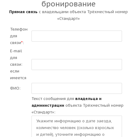
бронирование
Прямая связь
с владельцами объекта Трёхместный номер
«Стандарт»
Телефон
для
связи
*
:
E-mail
для
связи:
если
имеется
ФИО:
Текст сообщения для
владельца и
администрации
объекта Трёхместный номер
«Стандарт»: