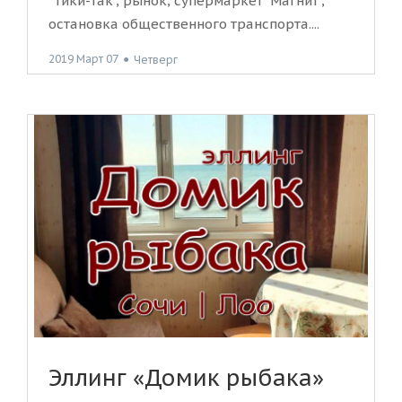
"Тики-так", рынок, супермаркет "Магнит",
остановка общественного транспорта....
2019 Март 07
●
Четверг
Эллинг «Домик рыбака»