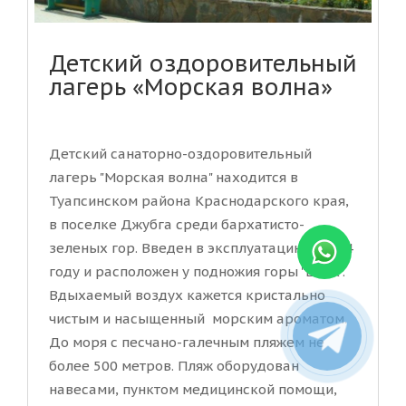
Детский оздоровительный
лагерь «Морская волна»
Детский санаторно-оздоровительный
лагерь "Морская волна" находится в
Туапсинском района Краснодарского края,
в поселке Джубга среди бархатисто-
зеленых гор. Введен в эксплуатацию в 2004
году и расположен у подножия горы "Ёжик".
Вдыхаемый воздух кажется кристально
чистым и насыщенный морским ароматом.
До моря с песчано-галечным пляжем не
более 500 метров. Пляж оборудован
навесами, пунктом медицинской помощи,