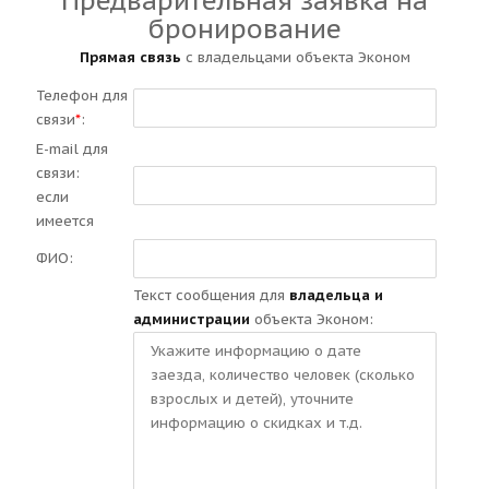
Предварительная заявка на
бронирование
Прямая связь
с владельцами объекта Эконом
Телефон для
связи
*
:
E-mail для
связи:
если
имеется
ФИО:
Текст сообщения для
владельца и
администрации
объекта Эконом: