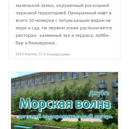
маленький замок, окруженный роскошной
парковой территорией. Панорамный лифт и
всего 10 номеров с потрясающим видом на
море и сад. На первом этаже располагается
ресторан, каминный зал и терраса, лобби-
бар и бильярдная....
2019 Апрель 22
●
Понедельник