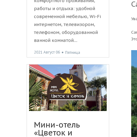
комфортного проживания,
С
работы и отдыха: удобной
современной мебелью, Wi-Fi
Ув
интернетом, телевизором,
телефоном, оборудованной
Са
Эт
ванной комнатой....
2021 Август 06
●
Пятница
Мини-отель
«Цветок и