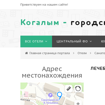
Приветствуем на нашем сайте!
Когалым -
городс
ВСЕ ОТЕЛИ
ЦЕНТРАЛЬНЫЙ ФО
Ю
Главная страница портала
Отели
Санато
Адрес
ЛЕЧЕБ
местонахождения