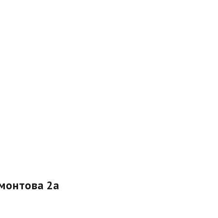
рмонтова 2а