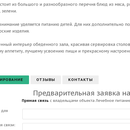
стоит из большого и разнообразного перечня блюд из мяса, р
 зелени.
внимание уделяется питанию детей. Для них дополнительно по
рские изделия.
нный интерьер обеденного зала, красивая сервировка столов
у аппетиту, лучшему усвоению пищи и прекрасному настроен
ИРОВАНИЕ
ОТЗЫВЫ
КОНТАКТЫ
Предварительная заявка н
Прямая связь
с владельцами объекта Лечебное питание
 для
ля связи: