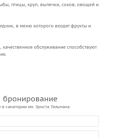
ыбы, птицы, круп, выпечки, соков, овощей и
лдник, в меню которого входят фрукты и
, качественное обслуживание способствуют
ию.
а бронирование
 в санатории им. Эрнста Тельмана