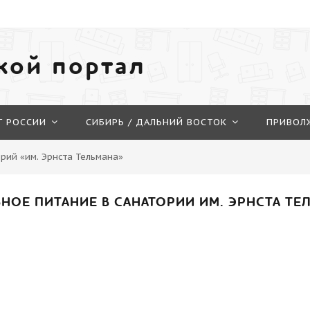
кой портал
Г РОССИИ
СИБИРЬ / ДАЛЬНИЙ ВОСТОК
ПРИВОЛ
рий «им. Эрнста Тельмана»
НОЕ ПИТАНИЕ В САНАТОРИИ ИМ. ЭРНСТА ТЕ