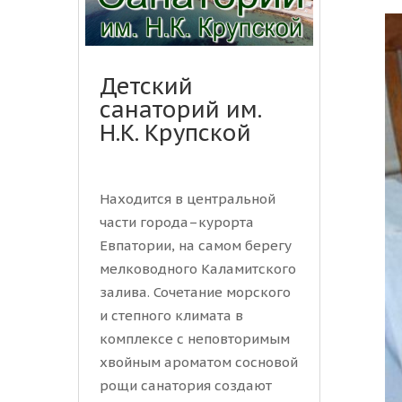
Детский
санаторий им.
Н.К. Крупской
Находится в центральной
части города–курорта
Евпатории, на самом берегу
мелководного Каламитского
залива. Сочетание морского
и степного климата в
комплексе с неповторимым
хвойным ароматом сосновой
рощи санатория создают