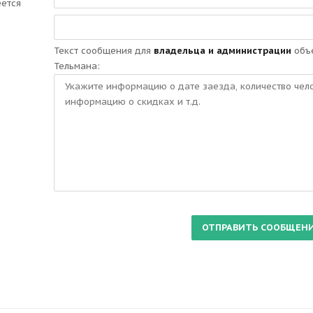
еется
Текст сообщения для
владельца и администрации
объе
Тельмана: