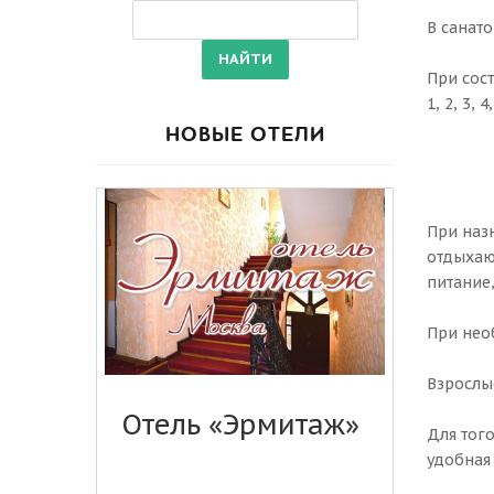
В санат
При сос
1, 2, 3,
НОВЫЕ ОТЕЛИ
При наз
отдыхаю
питание
При нео
Взрослы
Отель «Эрмитаж»
Для того
удобная