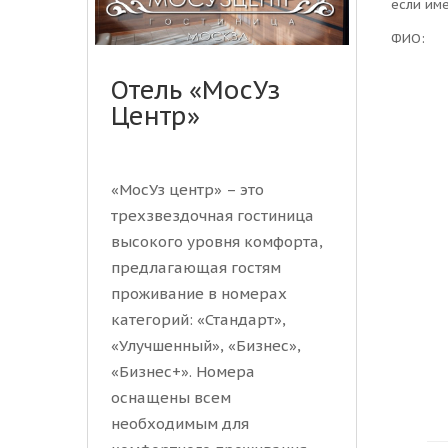
если им
ФИО:
Отель «МосУз
Центр»
«МосУз центр» – это
трехзвездочная гостиница
высокого уровня комфорта,
предлагающая гостям
проживание в номерах
категорий: «Стандарт»,
«Улучшенный», «Бизнес»,
«Бизнес+». Номера
оснащены всем
необходимым для