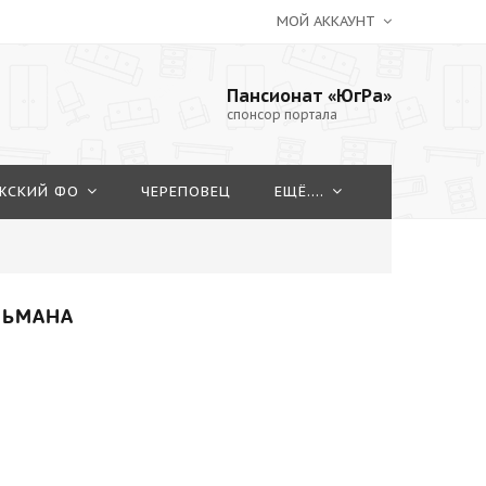
МОЙ АККАУНТ
Пансионат «ЮгРа»
спонсор портала
ЖСКИЙ ФО
ЧЕРЕПОВЕЦ
ЕЩЁ....
ЛЬМАНА