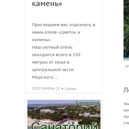
камень»
Приглашаем вас отдохнуть в
мини-отеле «Цветок и
камень».
Наш уютный отель
находится всего в 250
метрах от моря в
- 
центральной части
Морского. ...
Л
2020 Октябрь 21
●
Среда
Ун
пр
пр
оз