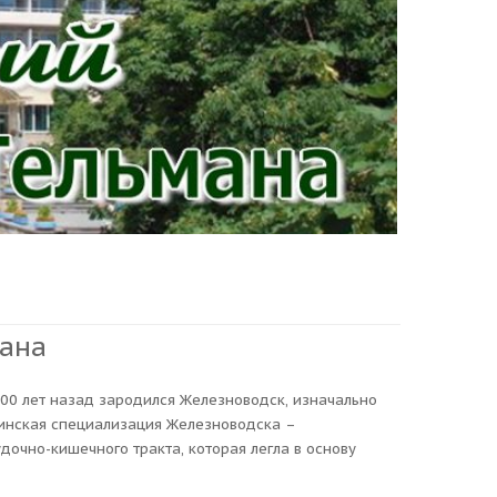
мана
00 лет назад зародился Железноводск, изначально
инская специализация Железноводска –
очно-кишечного тракта, которая легла в основу