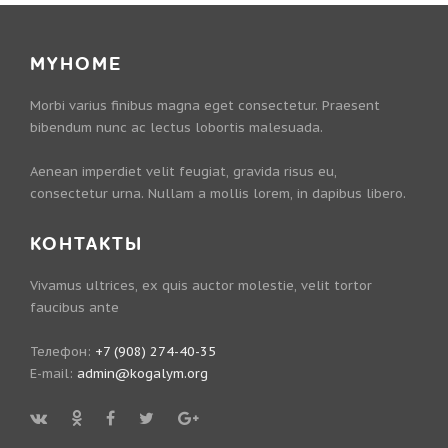
MYHOME
Morbi varius finibus magna eget consectetur. Praesent
bibendum nunc ac lectus lobortis malesuada.
Aenean imperdiet velit feugiat, gravida risus eu,
consectetur urna. Nullam a mollis lorem, in dapibus libero.
КОНТАКТЫ
Vivamus ultrices, ex quis auctor molestie, velit tortor
faucibus ante
Телефон:
+7 (908) 274-40-35
E-mail:
admin@kogalym.org