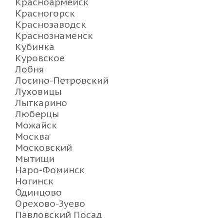
Красноармейск
Красногорск
Краснозаводск
Краснознаменск
Кубинка
Куровское
Лобня
Лосино-Петровский
Луховицы
Лыткарино
Люберцы
Можайск
Москва
Московский
Мытищи
Наро-Фоминск
Ногинск
Одинцово
Орехово-Зуево
Павловский Посад