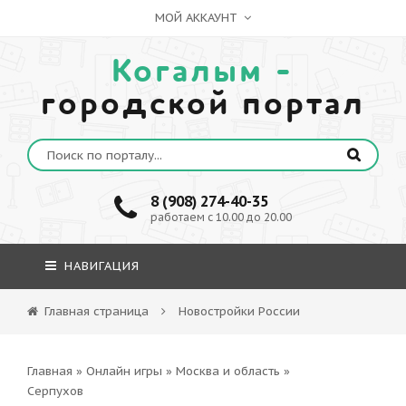
МОЙ АККАУНТ
Когалым -
городской портал
8 (908) 274-40-35
работаем с 10.00 до 20.00
НАВИГАЦИЯ
Главная страница
Новостройки России
Главная
»
Онлайн игры
»
Москва и область
»
Серпухов