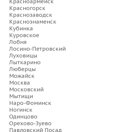
Красноармейск
Красногорск
Краснозаводск
Краснознаменск
Кубинка
Куровское
Лобня
Лосино-Петровский
Луховицы
Лыткарино
Люберцы
Можайск
Москва
Московский
Мытищи
Наро-Фоминск
Ногинск
Одинцово
Орехово-Зуево
Павловский Посад