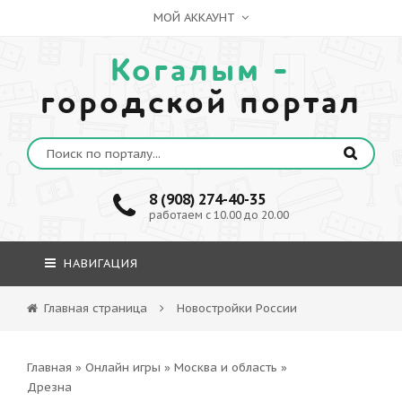
МОЙ АККАУНТ
Когалым -
городской портал
8 (908) 274-40-35
работаем с 10.00 до 20.00
НАВИГАЦИЯ
Главная страница
Новостройки России
Главная
»
Онлайн игры
»
Москва и область
»
Дрезна