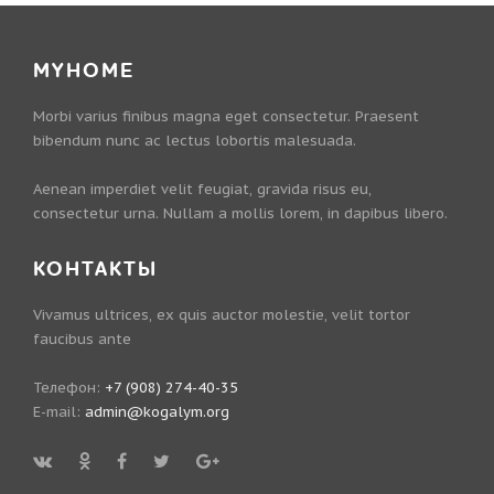
MYHOME
Morbi varius finibus magna eget consectetur. Praesent
bibendum nunc ac lectus lobortis malesuada.
Aenean imperdiet velit feugiat, gravida risus eu,
consectetur urna. Nullam a mollis lorem, in dapibus libero.
КОНТАКТЫ
Vivamus ultrices, ex quis auctor molestie, velit tortor
faucibus ante
Телефон:
+7 (908) 274-40-35
E-mail:
admin@kogalym.org