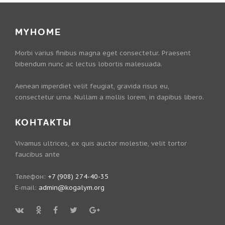
MYHOME
Morbi varius finibus magna eget consectetur. Praesent
bibendum nunc ac lectus lobortis malesuada.
Aenean imperdiet velit feugiat, gravida risus eu,
consectetur urna. Nullam a mollis lorem, in dapibus libero.
КОНТАКТЫ
Vivamus ultrices, ex quis auctor molestie, velit tortor
faucibus ante
Телефон:
+7 (908) 274-40-35
E-mail:
admin@kogalym.org