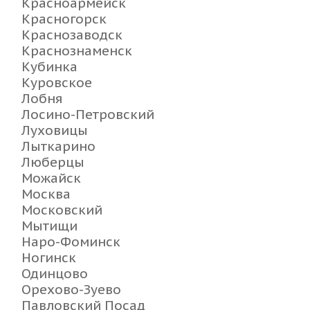
Красноармейск
Красногорск
Краснозаводск
Краснознаменск
Кубинка
Куровское
Лобня
Лосино-Петровский
Луховицы
Лыткарино
Люберцы
Можайск
Москва
Московский
Мытищи
Наро-Фоминск
Ногинск
Одинцово
Орехово-Зуево
Павловский Посад