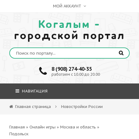
МОЙ АККАУНТ
Когалым -
городской портал
8 (908) 274-40-35
работаем с 10.00 до 20.00
НАВИГАЦИЯ
Главная страница
Новостройки России
Главная
»
Онлайн игры
»
Москва и область
»
Подольск