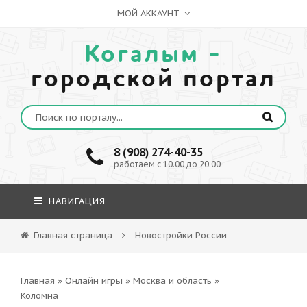
МОЙ АККАУНТ
Когалым -
городской портал
8 (908) 274-40-35
работаем с 10.00 до 20.00
НАВИГАЦИЯ
Главная страница
Новостройки России
Главная
»
Онлайн игры
»
Москва и область
»
Коломна