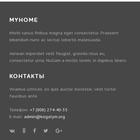
MYHOME
Morbi varius finibus magna eget consectetur. Praesent
bibendum nunc ac lectus lobortis malesuada.
Aenean imperdiet velit feugiat, gravida risus eu,
consectetur urna. Nullam a mollis lorem, in dapibus libero.
КОНТАКТЫ
Vivamus ultrices, ex quis auctor molestie, velit tortor
faucibus ante
Телефон:
+7 (908) 274-40-35
E-mail:
admin@kogalym.org