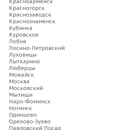
Красноармейск
Красногорск
Краснозаводск
Краснознаменск
Кубинка
Куровское
Лобня
Лосино-Петровский
Луховицы
Лыткарино
Люберцы
Можайск
Москва
Московский
Мытищи
Наро-Фоминск
Ногинск
Одинцово
Орехово-Зуево
Павловский Посад