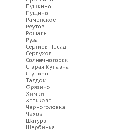
Пушкино
Пущино
Раменское
Реутов
Рошаль
Руза
Сергиев Посад
Серпухов
Солнечногорск
Старая Купавна
Ступино
Талдом
Фрязино
Химки
Хотьково
Черноголовка
Чехов
Шатура
Щербинка