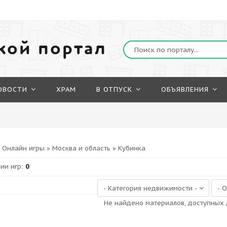
кой портал
ОВОСТИ
ХРАМ
В ОТПУСК
ОБЪЯВЛЕНИЯ
»
Онлайн игры
»
Москва и область
» Кубинка
рии игр
:
0
Не найдено материалов, доступных 