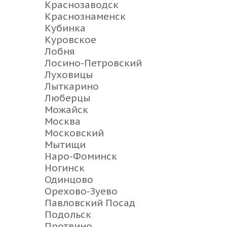
Краснозаводск
Краснознаменск
Кубинка
Куровское
Лобня
Лосино-Петровский
Луховицы
Лыткарино
Люберцы
Можайск
Москва
Московский
Мытищи
Наро-Фоминск
Ногинск
Одинцово
Орехово-Зуево
Павловский Посад
Подольск
Протвино