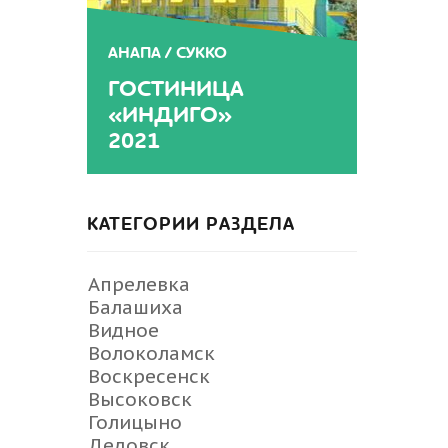
АНАПА / СУККО
ГОСТИНИЦА
«ИНДИГО»
2021
КАТЕГОРИИ РАЗДЕЛА
Апрелевка
Балашиха
Видное
Волоколамск
Воскресенск
Высоковск
Голицыно
Дедовск