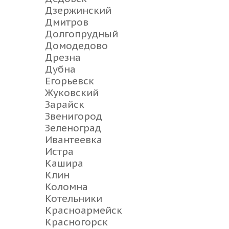
Дзержинский
Дмитров
Долгопрудный
Домодедово
Дрезна
Дубна
Егорьевск
Жуковский
Зарайск
Звенигород
Зеленоград
Ивантеевка
Истра
Кашира
Клин
Коломна
Котельники
Красноармейск
Красногорск