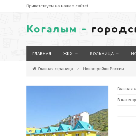
Приветствуем на нашем сайте!
Когалым -
городс
ГЛАВНАЯ
ЖКХ
БОЛЬНИЦА
Н
Главная страница
Новостройки России
Главная
В катего