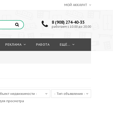
МОЙ АККАУНТ
8 (908) 274-40-35
работаем с 10.00 до 20.00
РЕКЛАМА
РАБОТА
ЕЩЁ...
для просмотра