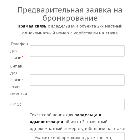
Предварительная заявка на
бронирование
Прямая связь
с владельцами объекта 2-х местный
однокомнатный номер с удобствами на этаже
Телефон
для
связи
*
:
E-mail
для
связи:
если
имеется
ФИО:
Текст сообщения для
владельца и
администрации
объекта 2-х местный
однокомнатный номер с удобствами на этаже: