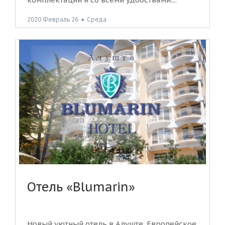
2020 Февраль 26
●
Среда
Отель «Blumarin»
Новый уютный отель в Алуште. Европейское