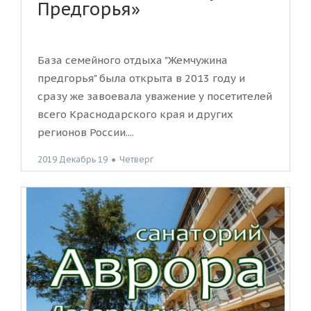
Предгорья»
База семейного отдыха "Жемчужина
предгорья" была открыта в 2013 году и
сразу же завоевала уважение у посетителей
всего Краснодарского края и других
регионов России....
2019 Декабрь 19
●
Четверг