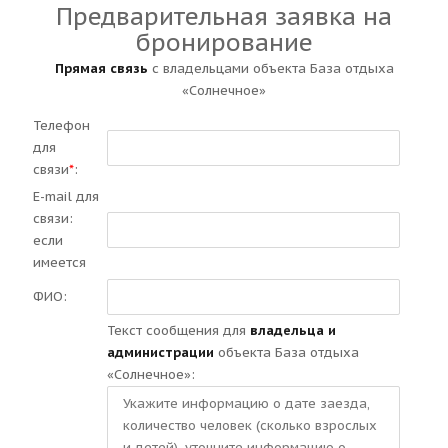
Предварительная заявка на
бронирование
Прямая связь
с владельцами объекта База отдыха
«Солнечное»
Телефон
для
связи
*
:
E-mail для
связи:
если
имеется
ФИО:
Текст сообщения для
владельца и
администрации
объекта База отдыха
«Солнечное»: