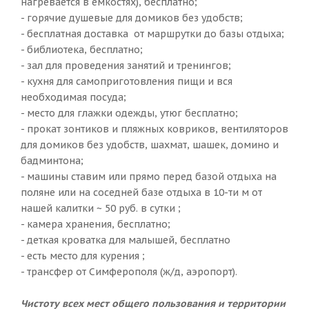
нагревается в емкостях), бесплатно;
- горячие душевые для домиков без удобств;
- бесплатная доставка от маршрутки до базы отдыха;
- библиотека, бесплатно;
- зал для проведения занятий и тренингов;
- кухня для самоприготовления пищи и вся
необходимая посуда;
- место для глажки одежды, утюг бесплатно;
- прокат зонтиков и пляжных ковриков, вентиляторов
для домиков без удобств, шахмат, шашек, домино и
бадминтона;
- машины ставим или прямо перед базой отдыха на
поляне или на соседней базе отдыха в 10-ти м от
нашей калитки ~ 50 руб. в сутки ;
- камера хранения, бесплатно;
- деткая кроватка для малышей, бесплатно
- есть место для курения ;
- трансфер от Симферополя (ж/д, аэропорт).
Чистоту всех мест общего пользования и территории