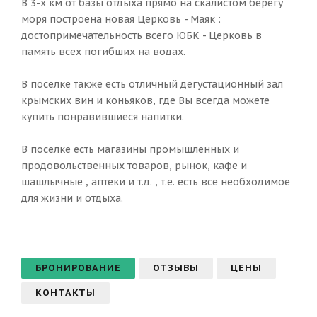
В 3-х км от базы отдыха прямо на скалистом берегу
моря построена новая Церковь - Маяк :
достопримечательность всего ЮБК - Церковь в
память всех погибших на водах.
В поселке также есть отличный дегустационный зал
крымских вин и коньяков, где Вы всегда можете
купить понравившиеся напитки.
В поселке есть магазины промышленных и
продовольственных товаров, рынок, кафе и
шашлычные , аптеки и т.д. , т.е. есть все необходимое
для жизни и отдыха.
БРОНИРОВАНИЕ
ОТЗЫВЫ
ЦЕНЫ
КОНТАКТЫ