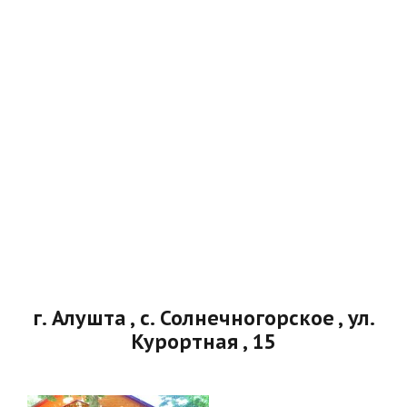
г. Алушта , с. Солнечногорское , ул.
Курортная , 15