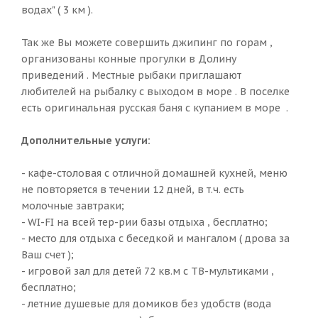
водах" ( 3 км ).
Так же Вы можете совершить джипинг по горам ,
организованы конные прогулки в Долину
приведений . Местные рыбаки приглашают
любителей на рыбалку с выходом в море . В поселке
есть оригинальная русская баня с купанием в море .
Дополнительные услуги:
- кафе-столовая с отличной домашней кухней, меню
не повторяется в течении 12 дней, в т.ч. есть
молочные завтраки;
- WI-FI на всей тер-рии базы отдыха , бесплатно;
- место для отдыха с беседкой и мангалом ( дрова за
Ваш счет );
- игровой зал для детей 72 кв.м с ТВ-мультиками ,
бесплатно;
- летние душевые для домиков без удобств (вода