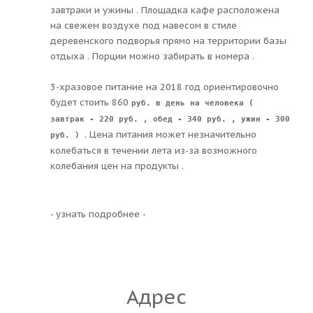
завтраки и ужины . Площадка кафе расположена
на свежем воздухе под навесом в стиле
деревенского подворья прямо на территории базы
отдыха . Порции можно забирать в номера .
3-хразовое питание на 2018 год ориентировочно
будет стоить 860
руб. в день на человека (
завтрак - 220 руб. , обед - 34
0 руб. , ужин - 300
. Цена питания может незначительно
руб. )
колебаться в течении лета из-за возможного
колебания цен на продукты .
- узнать подробнее -
Адрес