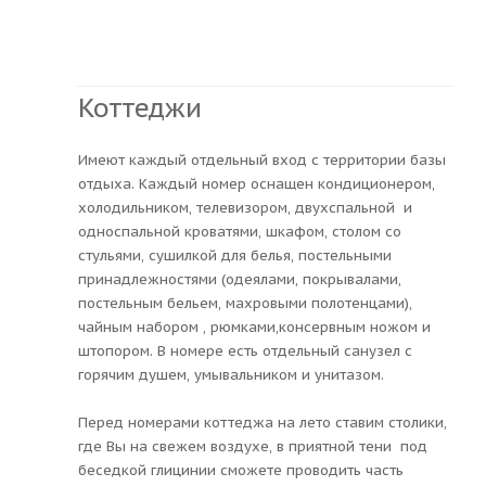
Коттеджи
Имеют каждый отдельный вход с территории базы
отдыха. Каждый номер оснащен кондиционером,
холодильником, телевизором, двухспальной и
односпальной кроватями, шкафом, столом со
стульями, сушилкой для белья, постельными
принадлежностями (одеялами, покрывалами,
постельным бельем, махровыми полотенцами),
чайным набором , рюмками,консервным ножом и
штопором. В номере есть отдельный санузел с
горячим душем, умывальником и унитазом.
Перед номерами коттеджа на лето ставим столики,
где Вы на свежем воздухе, в приятной тени под
беседкой глицинии сможете проводить часть