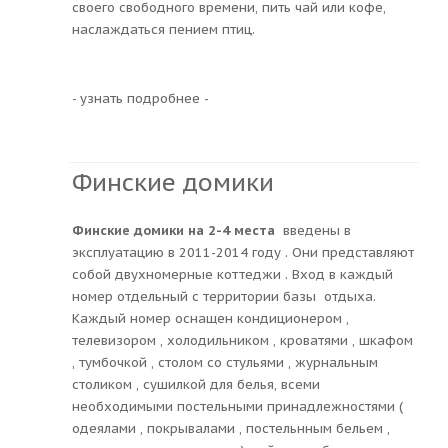
своего свободного времени, пить чай или кофе,
наслаждаться пением птиц.
- узнать подробнее -
Финские домики
Финские домики на 2-4 места
введены в
эксплуатацию в 2011-2014 году . Они представляют
собой двухномерные коттеджи . Вход в каждый
номер отдельный с территории базы отдыха.
Каждый номер оснащен кондиционером ,
телевизором , холодильником , кроватями , шкафом
, тумбочкой , столом со стульями , журнальным
столиком , сушилкой для белья, всеми
необходимыми постельными принадлежностями (
одеялами , покрывалами , постельнным бельем ,