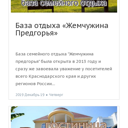
База отдыха «Жемчужина
Предгорья»
База семейного отдыха "Жемчужина
предгорья" была открыта в 2013 году и
сразу же завоевала уважение у посетителей
всего Краснодарского края и других
регионов России....
2019 Декабрь 19
●
Четверг