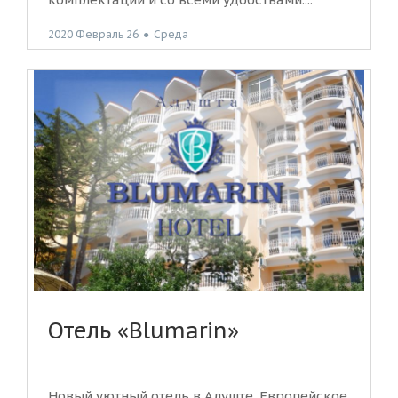
2020 Февраль 26
●
Среда
Отель «Blumarin»
Новый уютный отель в Алуште. Европейское