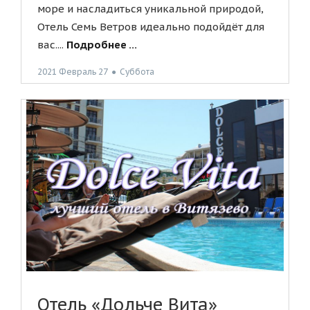
море и насладиться уникальной природой,
Отель Семь Ветров идеально подойдёт для
вас....
Подробнее ...
2021 Февраль 27
●
Суббота
Отель «Дольче Вита»