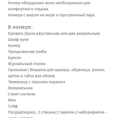
Номер оборудован всем необходимым для
комфортного отдыха.
Номера с видом на море и прогулочный парк.
В номере:
Кровать (Одна двуспальная или две раздельные)
Шкаф-купе
Комод
Прикроватная тумба
Кресло
Журнальный столик
Прихожая ( Вешалка для одежды, обувница, рожок,
щетка и губка для обуви)
Телевизор с плоским экраном
Холодильник
Сплит-система
Фен
Сейф
Посуда(поднос, 2 стакана,2 тарелки,2 набора(вилка -