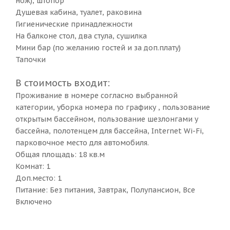
нож), штопор
Душевая кабина, туалет, раковина
Гигиенические принадлежности
На балконе стол, два стула, сушилка
Мини бар (по желанию гостей и за доп.плату)
Тапочки
В стоимость входит:
Проживание в номере согласно выбранной
категории, уборка номера по графику , пользование
открытым бассейном, пользование шезлонгами у
бассейна, полотенцем для бассейна, Internet Wi-Fi,
парковочное место для автомобиля.
Общая площадь: 18 кв.м
Комнат: 1
Доп.место: 1
Питание: Без питания, Завтрак, Полупансион, Все
Включено