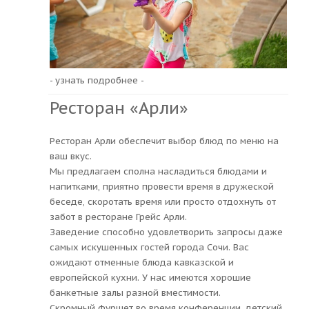
- узнать подробнее -
Ресторан «Арли»
Ресторан Арли обеспечит выбор блюд по меню на
ваш вкус.
Мы предлагаем сполна насладиться блюдами и
напитками, приятно провести время в дружеской
беседе, скоротать время или просто отдохнуть от
забот в ресторане Грейс Арли.
Заведение способно удовлетворить запросы даже
самых искушенных гостей города Сочи. Вас
ожидают отменные блюда кавказской и
европейской кухни. У нас имеются хорошие
банкетные залы разной вместимости.
Скромный фуршет во время конференции, детский