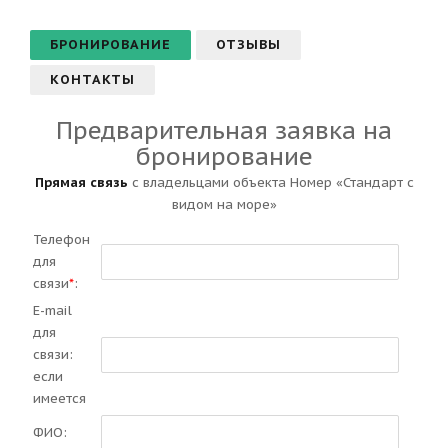
БРОНИРОВАНИЕ
ОТЗЫВЫ
КОНТАКТЫ
Предварительная заявка на
бронирование
Прямая связь
с владельцами объекта Номер «Стандарт с
видом на море»
Телефон
для
связи
*
:
E-mail
для
связи:
если
имеется
ФИО: