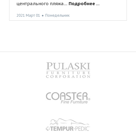
центрального пляжа....
Подробнее ...
2021 Март 01
●
Понедельник