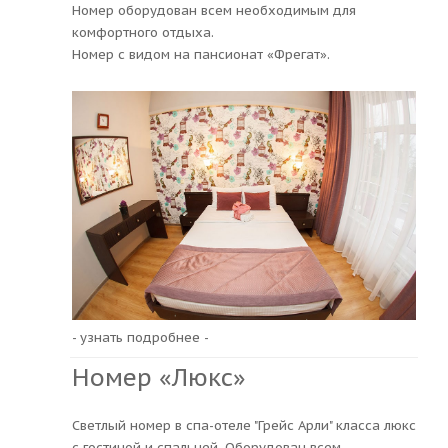
Номер оборудован всем необходимым для
комфортного отдыха.
Номер с видом на пансионат «Фрегат».
- узнать подробнее -
Номер «Люкс»
Светлый номер в спа-отеле "Грейс Арли" класса люкс
с гостиной и спальней. Оборудован всем