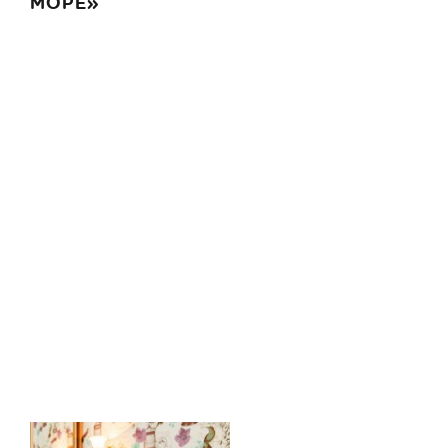
МОРЕ»