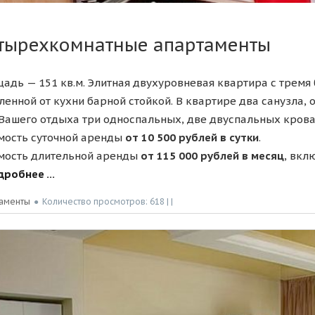
тырехкомнатные апартаменты
адь — 151 кв.м. Элитная двухуровневая квартира с тремя 
ленной от кухни барной стойкой. В квартире два санузла,
Вашего отдыха три односпальных, две двуспальных крова
мость суточной аренды
от 10 500 рублей в сутки
.
мость длительной аренды
от 115 000 рублей в месяц
, вкл
робнее ...
аменты
●
Количество просмотров: 618 | |