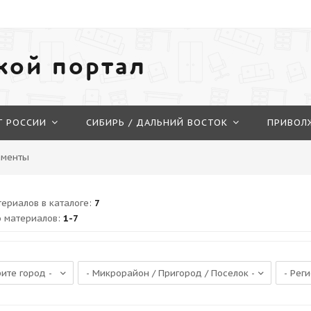
кой портал
Г РОССИИ
СИБИРЬ / ДАЛЬНИЙ ВОСТОК
ПРИВОЛ
аменты
териалов в каталоге
:
7
 материалов
:
1-7