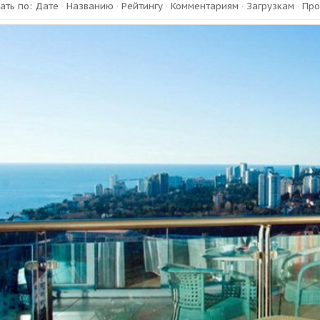
ать по
:
Дате
·
Названию
·
Рейтингу
·
Комментариям
·
Загрузкам
·
Про