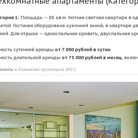
ёхкомнатные апартаменты (Категор
гория 1:
Площадь — 88 кв.м. Уютная светлая квартира в од
атой. Гостиная оборудована кухонной зоной, в квартире д
ной. Для отдыха — односпальная кровать, двуспальная кр
мость суточной аренды
от 7 000 рублей в сутки
.
мость длительной аренды
от 75 000 рублей в месяц
, вклю
аменты
●
Количество просмотров: 602 | |