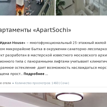
артаменты «ApartSochi»
Идеал House»
– многофункциональный 23-этажный жилой 
ом микрорайоне Бытха в окружении санаторно-лесопарко
кт разработан в мастерской известного московского архит
ионного типа с панорамными лифтами учитывает климатич
рамное остекление дает возможность наслаждаться морс
щена прост...
Подробнее ...
е отели
●
Количество просмотров: 1460 | Сочи |