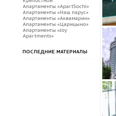
Крепостной
Апартаменты «ApartSochi»
Апартаменты «Наш парус»
Апартаменты «Аквамарин»
Апартаменты «Царицыно»
Апартаменты «Joy
Apartments»
ПОСЛЕДНИЕ МАТЕРИАЛЫ