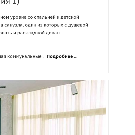
ия 1)
ном уровне со спальней и детской
ва санузла, один из которых с душевой
овать и раскладной диван.
чая коммунальные ...
Подробнее ...