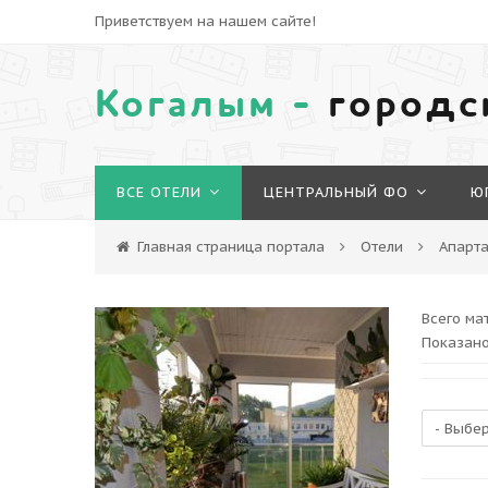
Приветствуем на нашем сайте!
Когалым -
городс
ВСЕ ОТЕЛИ
ЦЕНТРАЛЬНЫЙ ФО
Ю
Главная страница портала
Отели
Апарт
Всего ма
Показано