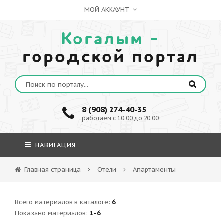
МОЙ АККАУНТ
Когалым -
городской портал
8 (908) 274-40-35
работаем с 10.00 до 20.00
НАВИГАЦИЯ
Главная страница
Отели
Апартаменты
Всего материалов в каталоге
:
6
Показано материалов
:
1-6