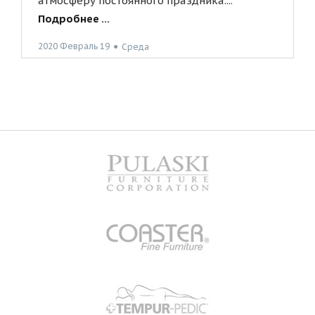
атмосферу постоянного праздника....
Подробнее ...
2020 Февраль 19
●
Среда