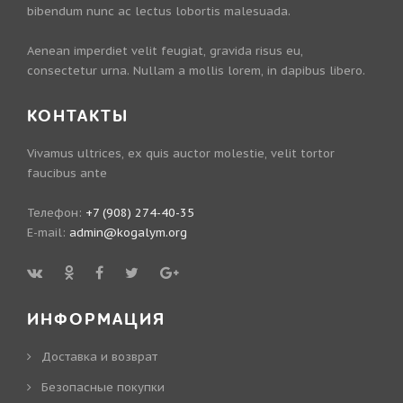
bibendum nunc ac lectus lobortis malesuada.
Aenean imperdiet velit feugiat, gravida risus eu,
consectetur urna. Nullam a mollis lorem, in dapibus libero.
КОНТАКТЫ
Vivamus ultrices, ex quis auctor molestie, velit tortor
faucibus ante
Телефон:
+7 (908) 274-40-35
E-mail:
admin@kogalym.org
ИНФОРМАЦИЯ
Доставка и возврат
Безопасные покупки