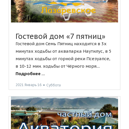
Гостевой дом «7 пятниц»
Гостевой дом Семь Пятниц находится в 3х
минутах ходьбы от аквапарка Наутилус, в 5
минутах ходьбы от горной реки Псезуапсе,
в 10-12 мин. ходьбы от Чёрного моря....
Подробнее ...
2021 Январь 16
●
Суббота