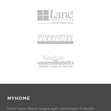
MYHOME
Morbi varius finibus magna eget consectetur. Praesent