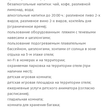
безалкогольные напитки: чай, кофе, разливной
лимонад, вода;
алкогольные напитки до 20:00 ч.: разливное пиво 2-х
видов, разливное вино 2-х видов, коктейль дня
(ограниченное время);
пользование оборудованным пляжем с теневыми
навесами и шезлонгами;
пользование подогреваемым плавательным
бассейном, шезлонгами, зонтами от солнца в зоне
отдыха на 3-м этаже отеля;
wi-Fi в номерах и на территории;
охраняемая парковка на территории отеля (при
наличии мест);
детская игровая комната;
детская игровая площадка на территории отеля;
ежедневные услуги детского аниматора (согласно
расписания);
гладильная комната;
комната для хранения багажа;