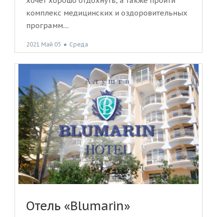
хочет хорошо отдохнуть, а также пройти
комплекс медицинских и оздоровительных
программ....
2021 Май 05
●
Среда
Отель «Blumarin»