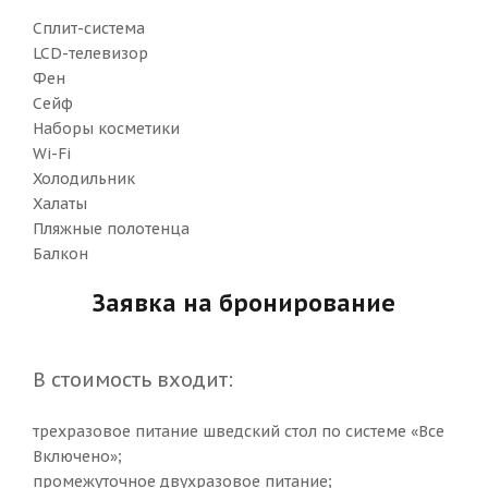
Сплит-система
LCD-телевизор
Фен
Сейф
Наборы косметики
Wi-Fi
Холодильник
Халаты
Пляжные полотенца
Балкон
Заявка на бронирование
В стоимость входит:
трехразовое питание шведский стол по системе «Все
Включено»;
промежуточное двухразовое питание;