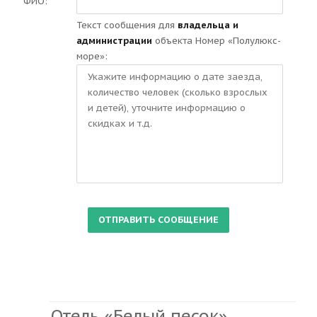
ФИО:
Текст сообщения для
владельца и
администрации
объекта Номер «Полулюкс-
море»:
Отель «Белый песок»