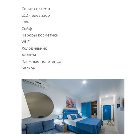
Сплит-система
LCD-телевизор
Фен
Сейф
Наборы косметики
Wi-Fi
Холодильник
Халаты
Пляжные полотенца
Балкон