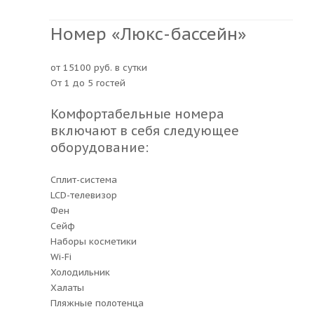
Номер «Люкс-бассейн»
от 15100 руб. в сутки
От 1 до 5 гостей
Комфортабельные номера
включают в себя следующее
оборудование:
Сплит-система
LCD-телевизор
Фен
Сейф
Наборы косметики
Wi-Fi
Холодильник
Халаты
Пляжные полотенца