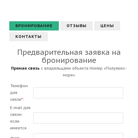
БРОНИРОВАНИЕ
ОТЗЫВЫ
ЦЕНЫ
КОНТАКТЫ
Предварительная заявка на
бронирование
Прямая связь
с владельцами объекта Номер «Полулюкс-
море»
Телефон
для
связи
*
:
E-mail для
связи:
если
имеется