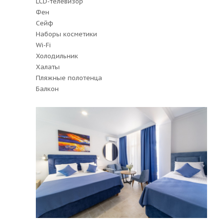
LCD-телевизор
Фен
Сейф
Наборы косметики
Wi-Fi
Холодильник
Халаты
Пляжные полотенца
Балкон