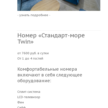
- узнать подробнее -
Номер «Стандарт-море
Twin»
от 7600 руб. в сутки
От 1 до 4 гостей
Комфортабельные номера
включают в себя следующее
оборудование:
Сплит-система
LCD-телевизор
Фен
Сейф