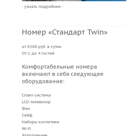
- узнать подробнее -
Номер «Стандарт Twin»
от 6300 руб. в сутки
От 1 до 4 гостей
Комфортабельные номера
включают в себя следующее
оборудование:
Сплит-система
LCD-телевизор
Фен
Сейф
Наборы косметики
Wi-Fi
Холодильник