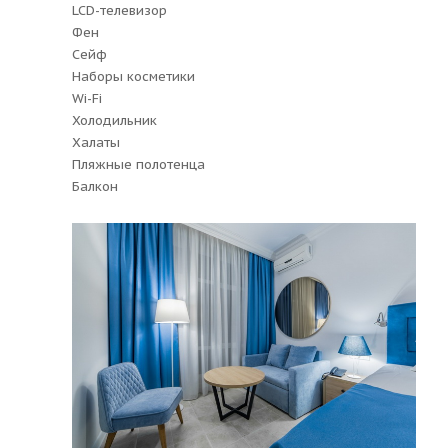
LCD-телевизор
Фен
Сейф
Наборы косметики
Wi-Fi
Холодильник
Халаты
Пляжные полотенца
Балкон