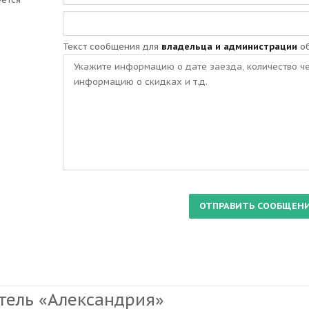
Текст сообщения для
владельца и администрации
об
тель «Александрия»