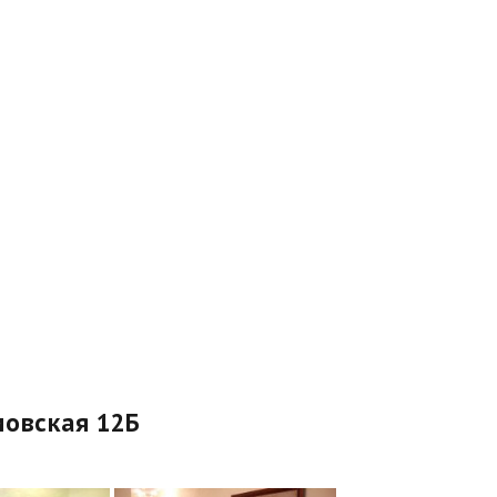
мовская 12Б