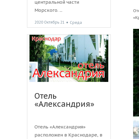
центральной части
Морского. ...
От
«К
2020 Октябрь 21
●
Среда
Отель
«Александрия»
Отель «Александрия»
расположен в Краснодаре, в