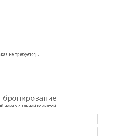
аз не требуется) .
а бронирование
й номер с ванной комнатой