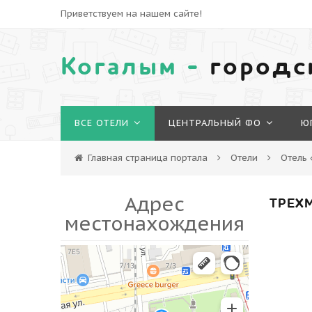
Приветствуем на нашем сайте!
Когалым -
городс
ВСЕ ОТЕЛИ
ЦЕНТРАЛЬНЫЙ ФО
Ю
Главная страница портала
Отели
Отель 
Адрес
ТРЕХ
местонахождения