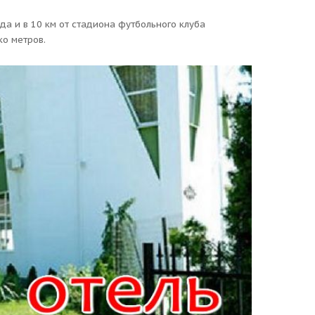
да и в 10 км от стадиона футбольного клуба
ко метров.