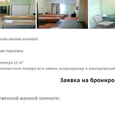
нная ванная комната
ная парковка
номера 12 м²
трехместном номере есть камин, кондиционер и электрический
Заявка на бронир
ственной ванной комнате: