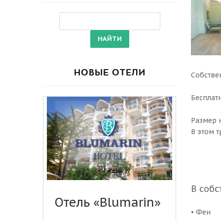
НОВЫЕ ОТЕЛИ
Собстве
Бесплат
Размер 
В этом 
В соб
Отель «Blumarin»
• Фен