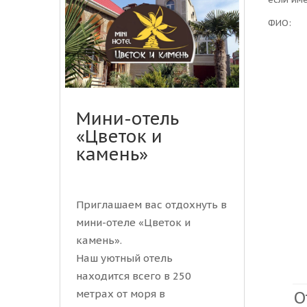
ФИО:
Мини-отель
«Цветок и
камень»
Приглашаем вас отдохнуть в
мини-отеле «Цветок и
камень».
Наш уютный отель
находится всего в 250
О
метрах от моря в