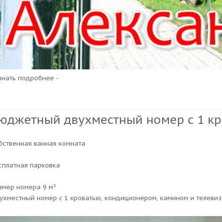
узнать подробнее -
юджетный двухместный номер с 1 к
бственная ванная комната
сплатная парковка
змер номера 9 м²
ухместный номер с 1 кроватью, кондиционером, камином и телеви