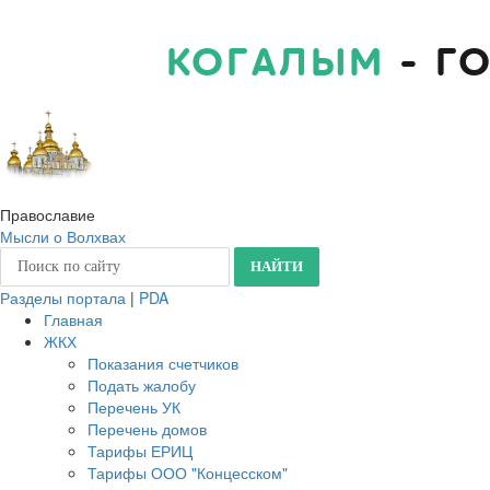
КОГАЛЫМ
- Г
Православие
Мысли о Волхвах
Разделы портала
|
PDA
Главная
ЖКХ
Показания счетчиков
Подать жалобу
Перечень УК
Перечень домов
Тарифы ЕРИЦ
Тарифы ООО "Концесском"