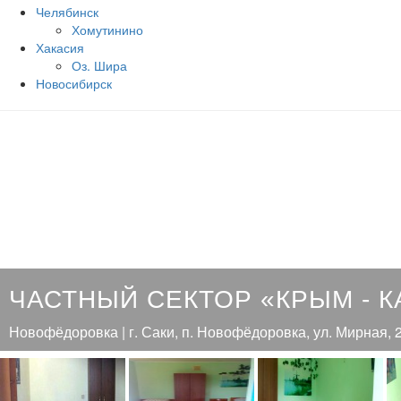
Челябинск
Хомутинино
Хакасия
Оз. Шира
Новосибирск
ЧАСТНЫЙ СЕКТОР «КРЫМ - К
Новофёдоровка | г. Саки, п. Новофёдоровка, ул. Мирная, 