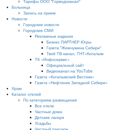
Тарифы ООО "Горводоканал"
Больница
Запись на прием
Новости
Городские новости
Городские СМИ
Рекламные издания
Бизнес ПАРТНЕР Югры
Газета "Жемчужина Сибири"
Твой ТВ-канал, ТНТ+Когалым
ТК «Инфосервис»
Официальный сайт
Видеоканал на YouTube
Газета «Когалымский Вестник»
Газета «Нефтяник Западной Сибири»
Храм
Каталог отелей
По категориям размещения
Все отели
Частные дома
Детские лагеря
Усадьбы
Частный пансион