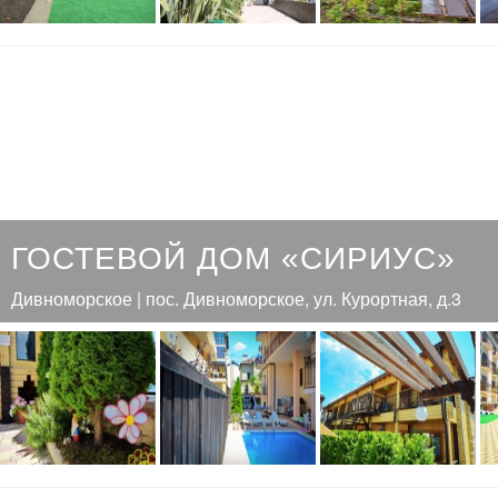
ГОСТЕВОЙ ДОМ «СИРИУС»
Дивноморское | пос. Дивноморское, ул. Курортная, д.3