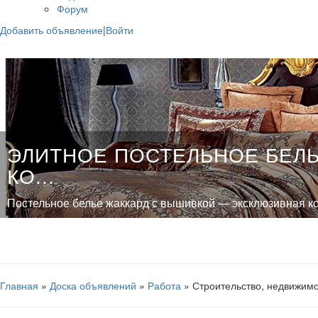
Форум
Добавить объявление
|
Войти
ЭЛИТНОЕ ПОСТЕЛЬНОЕ БЕЛЬ
КО...
Постельное белье жаккард с вышивкой — эксклюзивная кол.
Главная
»
Доска объявлений
»
Работа
» Строительство, недвижимо