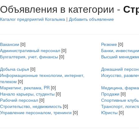
Объявления в категории -
Ст
Каталог предприятий Когалыма
|
Добавить объявление
Вакансии
[0]
Резюме
[0]
Административный персонал
[0]
Банки, инвестиции
Бухгалтерия, учет, финансы
[0]
Высший менеджм
Добыча сырья
[0]
Домашний персон
Информационные технологии, интернет,
Искусство, развле
телеком
[0]
Маркетинг, реклама, PR
[0]
Медицина, фарма
Начало карьеры, студенты
[0]
Продажи
[0]
Рабочий персонал
[0]
Спортивные клубы
Строительство, недвижимость
[0]
Транспорт, логист
Управление персоналом, тренинги
[0]
Юристы
[0]