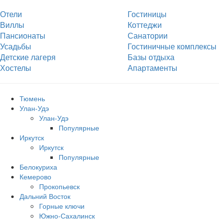
Отели
Гостиницы
Виллы
Коттеджи
Пансионаты
Санатории
Усадьбы
Гостиничные комплексы
Детские лагеря
Базы отдыха
Хостелы
Апартаменты
Тюмень
Улан-Удэ
Улан-Удэ
Популярные
Иркутск
Иркутск
Популярные
Белокуриха
Кемерово
Прокопьевск
Дальний Восток
Горные ключи
Южно‐Сахалинск