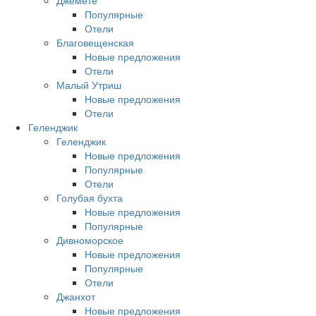
Джемете
Популярные
Отели
Благовещенская
Новые предложения
Отели
Малый Утриш
Новые предложения
Отели
Геленджик
Геленджик
Новые предложения
Популярные
Отели
Голубая бухта
Новые предложения
Популярные
Дивноморское
Новые предложения
Популярные
Отели
Джанхот
Новые предложения