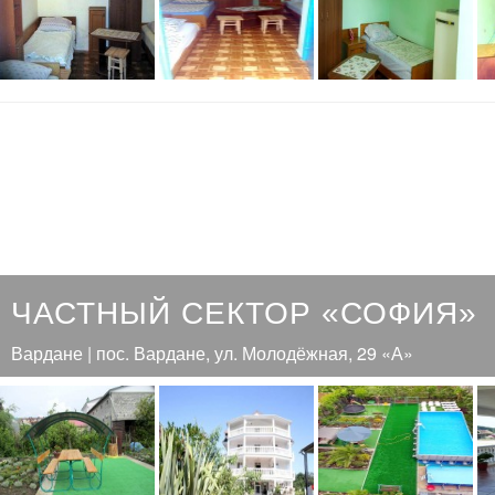
ЧАСТНЫЙ СЕКТОР «СОФИЯ»
Вардане | пос. Вардане, ул. Молодёжная, 29 «А»