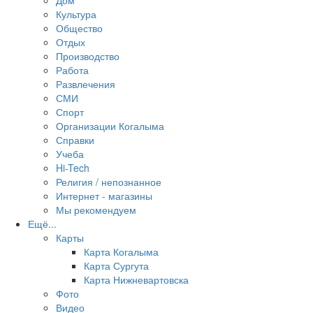
Дом
Культура
Общество
Отдых
Производство
Работа
Развлечения
СМИ
Спорт
Организации Когалыма
Справки
Учеба
Hi-Tech
Религия / непознанное
Интернет - магазины
Мы рекомендуем
Ещё...
Карты
Карта Когалыма
Карта Сургута
Карта Нижневартовска
Фото
Видео