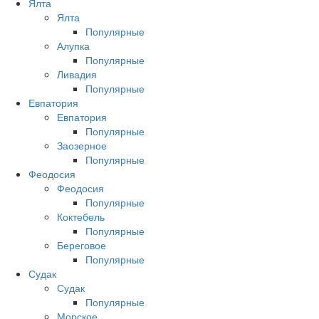
Ялта
Ялта
Популярные
Алупка
Популярные
Ливадия
Популярные
Евпатория
Евпатория
Популярные
Заозерное
Популярные
Феодосия
Феодосия
Популярные
Коктебель
Популярные
Береговое
Популярные
Судак
Судак
Популярные
Морское