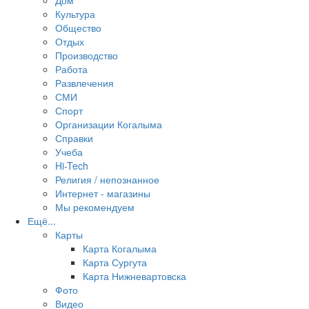
Дом
Культура
Общество
Отдых
Производство
Работа
Развлечения
СМИ
Спорт
Организации Когалыма
Справки
Учеба
Hi-Tech
Религия / непознанное
Интернет - магазины
Мы рекомендуем
Ещё...
Карты
Карта Когалыма
Карта Сургута
Карта Нижневартовска
Фото
Видео