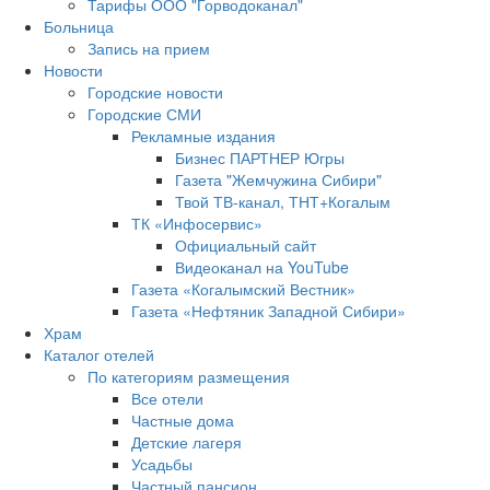
Тарифы ООО "Горводоканал"
Больница
Запись на прием
Новости
Городские новости
Городские СМИ
Рекламные издания
Бизнес ПАРТНЕР Югры
Газета "Жемчужина Сибири"
Твой ТВ-канал, ТНТ+Когалым
ТК «Инфосервис»
Официальный сайт
Видеоканал на YouTube
Газета «Когалымский Вестник»
Газета «Нефтяник Западной Сибири»
Храм
Каталог отелей
По категориям размещения
Все отели
Частные дома
Детские лагеря
Усадьбы
Частный пансион