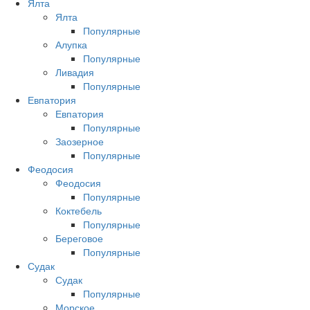
Ялта
Ялта
Популярные
Алупка
Популярные
Ливадия
Популярные
Евпатория
Евпатория
Популярные
Заозерное
Популярные
Феодосия
Феодосия
Популярные
Коктебель
Популярные
Береговое
Популярные
Судак
Судак
Популярные
Морское