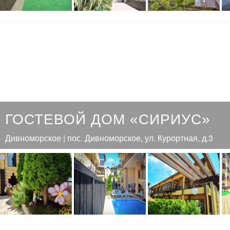
ГОСТЕВОЙ ДОМ «СИРИУС»
Дивноморское | пос. Дивноморское, ул. Курортная, д.3