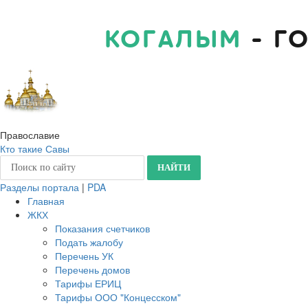
КОГАЛЫМ
- Г
Православие
Кто такие Савы
Разделы портала
|
PDA
Главная
ЖКХ
Показания счетчиков
Подать жалобу
Перечень УК
Перечень домов
Тарифы ЕРИЦ
Тарифы ООО "Концесском"