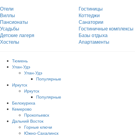
Отели
Гостиницы
Виллы
Коттеджи
Пансионаты
Санатории
Усадьбы
Гостиничные комплексы
Детские лагеря
Базы отдыха
Хостелы
Апартаменты
Тюмень
Улан-Удэ
Улан-Удэ
Популярные
Иркутск
Иркутск
Популярные
Белокуриха
Кемерово
Прокопьевск
Дальний Восток
Горные ключи
Южно‐Сахалинск