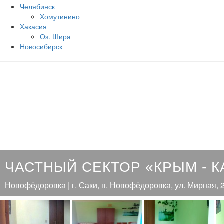
Челябинск
Хомутинино
Хакасия
Оз. Шира
Новосибирск
ЧАСТНЫЙ СЕКТОР «КРЫМ - К
Новофёдоровка | г. Саки, п. Новофёдоровка, ул. Мирная, 