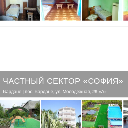
ЧАСТНЫЙ СЕКТОР «СОФИЯ»
Вардане | пос. Вардане, ул. Молодёжная, 29 «А»