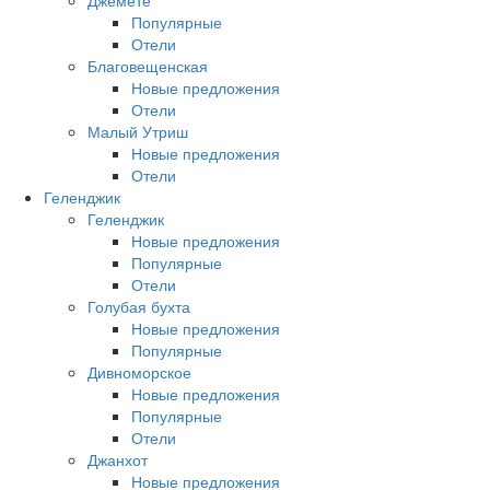
Джемете
Популярные
Отели
Благовещенская
Новые предложения
Отели
Малый Утриш
Новые предложения
Отели
Геленджик
Геленджик
Новые предложения
Популярные
Отели
Голубая бухта
Новые предложения
Популярные
Дивноморское
Новые предложения
Популярные
Отели
Джанхот
Новые предложения