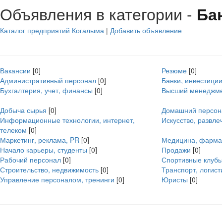
Объявления в категории -
Ба
Каталог предприятий Когалыма
|
Добавить объявление
Вакансии
[0]
Резюме
[0]
Административный персонал
[0]
Банки, инвестиции
Бухгалтерия, учет, финансы
[0]
Высший менеджм
Добыча сырья
[0]
Домашний персон
Информационные технологии, интернет,
Искусство, развле
телеком
[0]
Маркетинг, реклама, PR
[0]
Медицина, фарма
Начало карьеры, студенты
[0]
Продажи
[0]
Рабочий персонал
[0]
Спортивные клубы
Строительство, недвижимость
[0]
Транспорт, логист
Управление персоналом, тренинги
[0]
Юристы
[0]