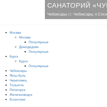
САНАТОРИЙ «Ч
Чебоксары | г. Чебоксары, п.Сосн
Москва
Москва
Популярные
Домодедово
Популярные
Курск
Курск
Популярные
Чебоксары
Якты-Куль
Череповец
Тольятти
Пятигорск
Железноводск
Ессентуки