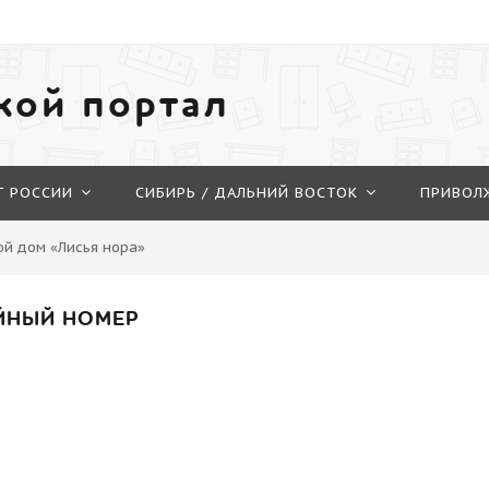
кой портал
Г РОССИИ
СИБИРЬ / ДАЛЬНИЙ ВОСТОК
ПРИВОЛ
ой дом «Лисья нора»
ЙНЫЙ НОМЕР