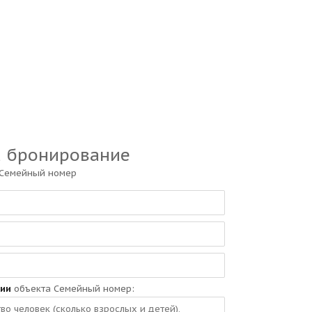
а бронирование
 Семейный номер
ии
объекта Семейный номер: