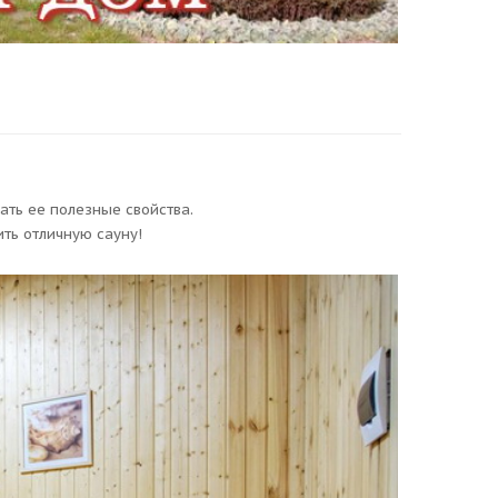
ать ее полезные свойства.
ить отличную сауну!