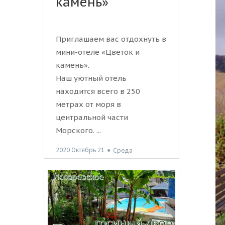
камень»
Приглашаем вас отдохнуть в
мини-отеле «Цветок и
камень».
Наш уютный отель
находится всего в 250
метрах от моря в
центральной части
Морского. ...
2020 Октябрь 21
●
Среда