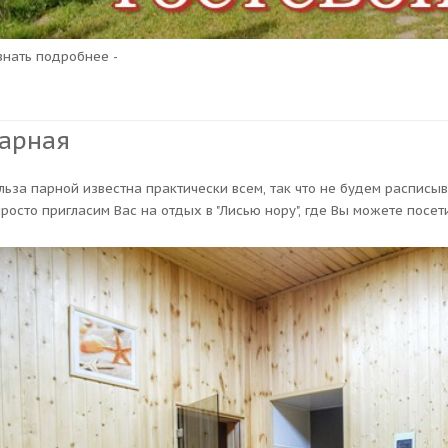
узнать подробнее -
арная
льза парной известна практически всем, так что не будем расписыв
просто пригласим Вас на отдых в "Лисью нору", где Вы можете посет