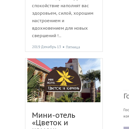
спокойствие наполнят вас
здоровьем, силой, хорошим
настроением и
вдохновением для новых
свершений !...
2019 Декабрь 13
●
Пятница
Г
Го
Мини-отель
ко
«Цветок и