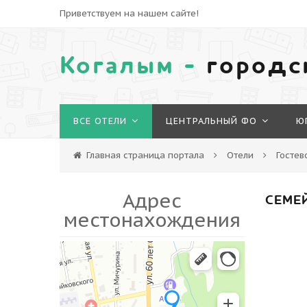
Приветствуем на нашем сайте!
Когалым -
городс
ВСЕ ОТЕЛИ
ЦЕНТРАЛЬНЫЙ ФО
Ю
Главная страница портала
Отели
Гостев
Адрес
СЕМЕ
местонахождения