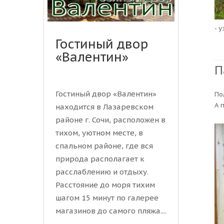
- 
Гостиный двор
«Валентин»
П
Гостиный двор «Валентин»
По
А 
находится в Лазаревском
районе г. Сочи, расположен в
тихом, уютном месте, в
спальном районе, где вся
природа располагает к
расслаблению и отдыху.
Расстояние до моря тихим
шагом 15 минут по галерее
магазинов до самого пляжа....