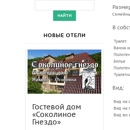
Разме
Семейны
В соб
НОВЫЕ ОТЕЛИ
Туалет
Ванна и
Полоте
Белье
Полотен
Туалетн
Вид:
Вид на 
Гостевой дом
Вид на 
«Соколиное
Вид во 
Гнездо»