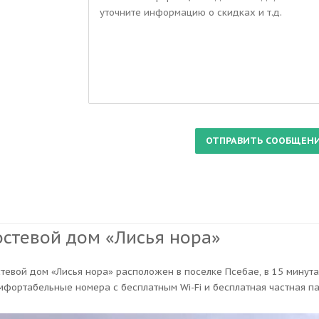
остевой дом «Лисья нора»
стевой дом «Лисья нора» расположен в поселке Псебае, в 15 минута
мфортабельные номера с бесплатным Wi-Fi и бесплатная частная па