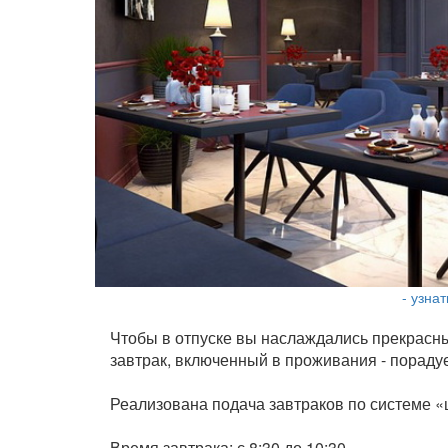
- узна
Чтобы в отпуске вы наслаждались прекрасн
завтрак, включенный в проживания - пораду
Реализована подача завтраков по системе «
Время завтрака: с 8:30 до 10:30