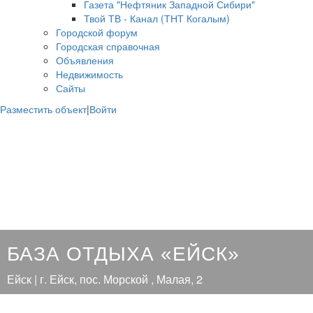
Газета "Нефтяник Западной Сибири"
Твой ТВ - Канал (ТНТ Когалым)
Городской форум
Городская справочная
Объявления
Недвижимость
Сайты
Разместить объект
|
Войти
БАЗА ОТДЫХА «ЕЙСК»
Ейск | г. Ейск, пос. Морской , Малая, 2