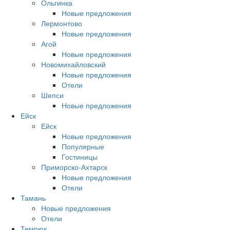
Ольгинка
Новые предложения
Лермонтово
Новые предложения
Агой
Новые предложения
Новомихайловский
Новые предложения
Отели
Шепси
Новые предложения
Ейск
Ейск
Новые предложения
Популярные
Гостиницы
Приморско-Ахтарск
Новые предложения
Отели
Тамань
Новые предложения
Отели
Темрюк