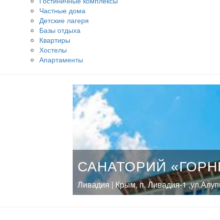
Гостиничные комплексы
Частные дома
Детские лагеря
Базы отдыха
Квартиры
Хостелы
Апартаменты
САНАТОРИЙ «ГОР
Ливадия | Крым, п. Ливадия-1 ,ул.Алу