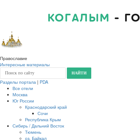
КОГАЛЫМ
- Г
Православие
Интересные материалы
Разделы портала
|
PDA
Все отели
Москва
Юг России
Краснодарский край
Сочи
Республика Крым
Сибирь / Дальний Восток
Тюмень
оз. Байкал