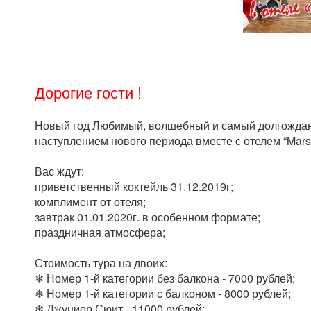
Дорогие гости !
Новый год Любимый, волшебный и самый долгождан
наступлением нового периода вместе с отелем “Marse
Вас ждут:
приветственный коктейль 31.12.2019г;
комплимент от отеля;
завтрак 01.01.2020г. в особенном формате;
праздничная атмосфера;
Стоимость тура на двоих:
❄ Номер 1-й категории без балкона - 7000 рублей;
❄ Номер 1-й категории с балконом - 8000 рублей;
❄ Джуниор Сюит - 11000 рублей;