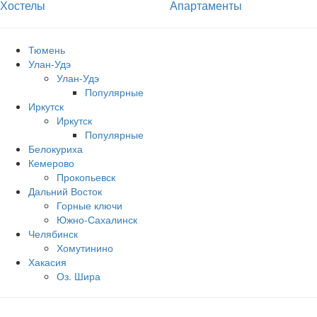
Хостелы
Апартаменты
Тюмень
Улан-Удэ
Улан-Удэ
Популярные
Иркутск
Иркутск
Популярные
Белокуриха
Кемерово
Прокопьевск
Дальний Восток
Горные ключи
Южно‐Сахалинск
Челябинск
Хомутинино
Хакасия
Оз. Шира