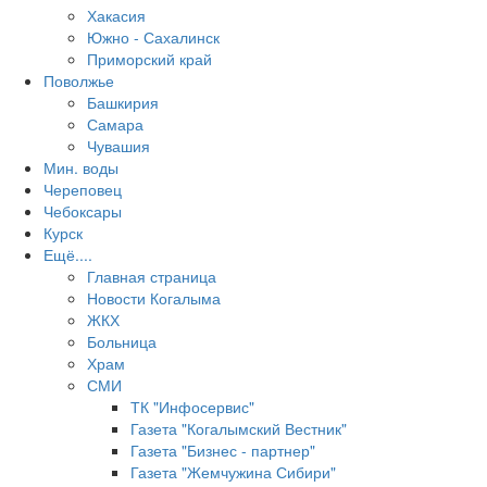
Хакасия
Южно - Сахалинск
Приморский край
Поволжье
Башкирия
Самара
Чувашия
Мин. воды
Череповец
Чебоксары
Курск
Ещё....
Главная страница
Новости Когалыма
ЖКХ
Больница
Храм
СМИ
ТК "Инфосервис"
Газета "Когалымский Вестник"
Газета "Бизнес - партнер"
Газета "Жемчужина Сибири"