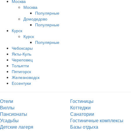
Москва
Москва
Популярные
Домодедово
Популярные
Курск
Курск
Популярные
Чебоксары
Якты-Куль
Череповец
Тольятти
Пятигорск
Железноводск
Ессентуки
Отели
Гостиницы
Виллы
Коттеджи
Пансионаты
Санатории
Усадьбы
Гостиничные комплексы
Детские лагеря
Базы отдыха