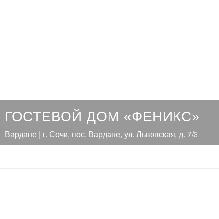
ГОСТЕВОЙ ДОМ «ФЕНИКС»
Вардане | г. Сочи, пос. Вардане, ул. Львовская, д. 7/3