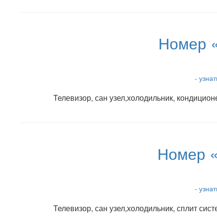
Номер 
- узна
Телевизор, сан узел,холодильник, кондицион
Номер 
- узна
Телевизор, сан узел,холодильник, сплит си