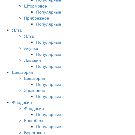
Штормовое
Популярные
Прибрежное
Популярные
Ялта
Ялта
Популярные
Алупка
Популярные
Ливадия
Популярные
Евпатория
Евпатория
Популярные
Заозерное
Популярные
Феодосия
Феодосия
Популярные
Коктебель
Популярные
Береговое