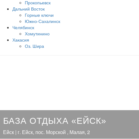
Прокопьевск
Дальний Восток
Горные ключи
Южно‐Сахалинск
Челябинск
Хомутинино
Хакасия
Оз. Шира
БАЗА ОТДЫХА «ЕЙСК»
Ейск | г. Ейск, пос. Морской , Малая, 2