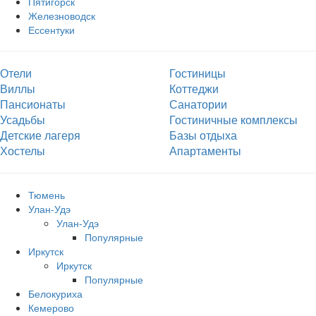
Пятигорск
Железноводск
Ессентуки
Отели
Гостиницы
Виллы
Коттеджи
Пансионаты
Санатории
Усадьбы
Гостиничные комплексы
Детские лагеря
Базы отдыха
Хостелы
Апартаменты
Тюмень
Улан-Удэ
Улан-Удэ
Популярные
Иркутск
Иркутск
Популярные
Белокуриха
Кемерово