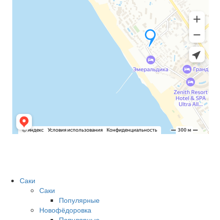
Саки
Саки
Популярные
Новофёдоровка
Популярные