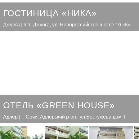
ГОСТИНИЦА «НИКА»
Джубга | пгт. Джубга, ул. Новороссийское шоссе 10 «К»
ОТЕЛЬ «GREEN HOUSE»
Адлер | г. Сочи, Адлерский р-он., ул.Бестужева дом 1