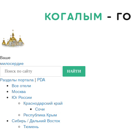
КОГАЛЫМ
- Г
Ваше
милосердие
Разделы портала
|
PDA
Все отели
Москва
Юг России
Краснодарский край
Сочи
Республика Крым
Сибирь / Дальний Восток
Тюмень