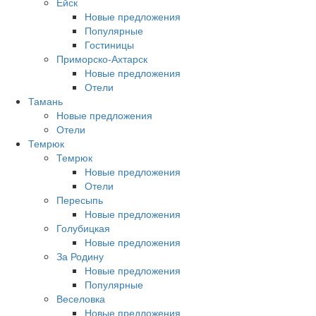
Ейск
Новые предложения
Популярные
Гостиницы
Приморско-Ахтарск
Новые предложения
Отели
Тамань
Новые предложения
Отели
Темрюк
Темрюк
Новые предложения
Отели
Пересыпь
Новые предложения
Голубицкая
Новые предложения
За Родину
Новые предложения
Популярные
Веселовка
Новые предложения