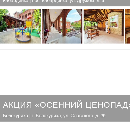
Кабардинка | пос. Кабардинка, ул. Дружбы, д. 5
АКЦИЯ «ОСЕННИЙ ЦЕНОПАД
Белокуриха | г. Белокуриха, ул. Славского, д. 29