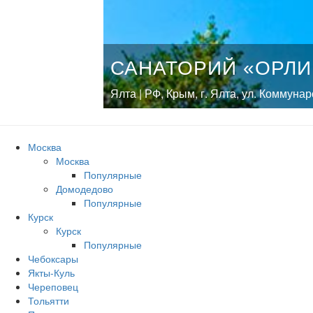
САНАТОРИЙ «ОРЛИ
Ялта | РФ, Крым, г. Ялта, ул. Коммуна
Москва
Москва
Популярные
Домодедово
Популярные
Курск
Курск
Популярные
Чебоксары
Якты-Куль
Череповец
Тольятти