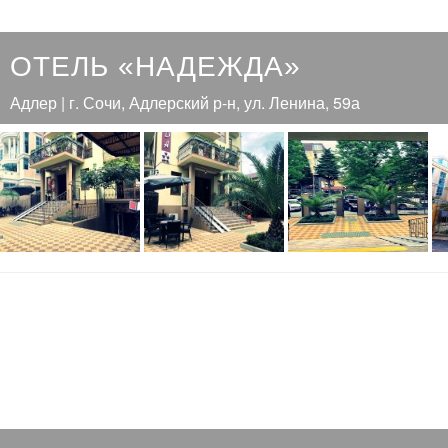
ОТЕЛЬ «НАДЕЖДА»
Адлер | г. Сочи, Адлерский р-н, ул. Ленина, 59а