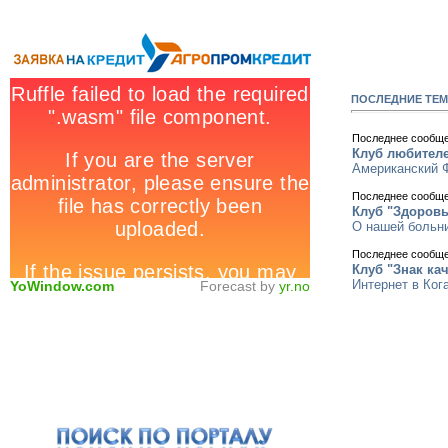
ПОСЛЕДНИЕ ТЕ
Последнее сообщ
Клуб любителе
Американский 
Последнее сообщ
Клуб "Здоровь
О нашей больн
Последнее сообщ
Клуб "Знак ка
Интернет в Ко
YoWindow.com
Forecast by
yr.no