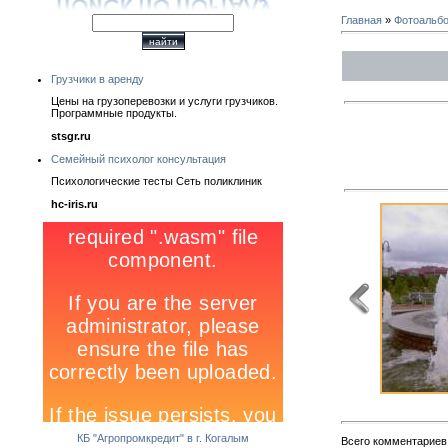
Главная
»
Фотоальб
Грузчики в аренду
Цены на грузоперевозки и услуги грузчиков.
Программные продукты.
stsgr.ru
Семейный психолог консультация
Психологические тесты Сеть поликлиник
hc-iris.ru
КБ "Агропромкредит" в г. Когалым
Всего комментариев