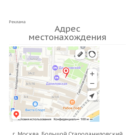
Реклама
Адрес
местонахождения
г. Москва, Большой Староданиловский