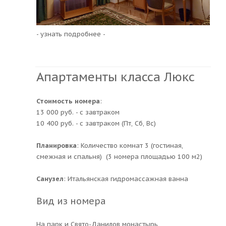
- узнать подробнее -
Апартаменты класса Люкс
Стоимость номера
:
13 000 руб. - с завтраком
10 400 руб. - с завтраком (Пт, Сб, Вс)
Планировка
: Количество комнат 3 (гостиная,
смежная и спальня) (3 номера площадью 100 м2)
Санузел
: Итальянская гидромассажная ванна
Вид из номера
На парк и Свято-Данилов монастырь