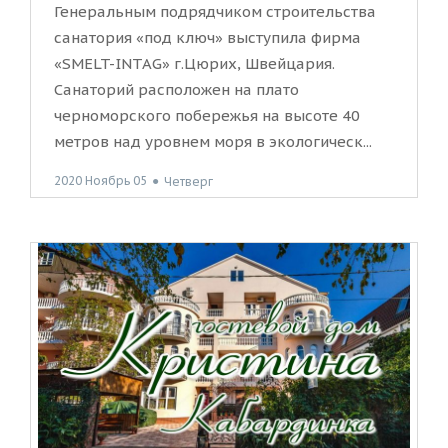
Генеральным подрядчиком строительства
санатория «под ключ» выступила фирма
«SMELT-INTAG» г.Цюрих, Швейцария.
Санаторий расположен на плато
черноморского побережья на высоте 40
метров над уровнем моря в экологическ...
2020 Ноябрь 05
●
Четверг