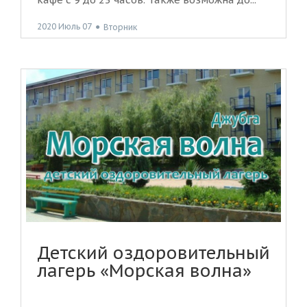
2020 Июль 07
●
Вторник
Детский оздоровительный
лагерь «Морская волна»