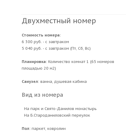
Двухместный номер
Стоимость номера
:
6 300 руб. - с завтраком
5 040 руб. - с завтраком (Пт, Сб, Вс)
Планировка
: Количество комнат 1 (65 номеров
площадью 20 м2)
Санузел
: ванна, душевая кабина
Вид из номера
На парк и Свято-Данилов монастырь
На Б.Староданиловский переулок
Пол
: паркет, ковролин