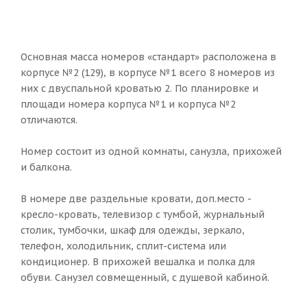
Основная масса номеров «стандарт» расположена в
корпусе №2 (129), в корпусе №1 всего 8 номеров из
них с двуспальной кроватью 2. По планировке и
площади номера корпуса №1 и корпуса №2
отличаются.
Номер состоит из одной комнаты, санузла, прихожей
и балкона.
В номере две раздельные кровати, доп.место -
кресло-кровать, телевизор с тумбой, журнальный
столик, тумбочки, шкаф для одежды, зеркало,
телефон, холодильник, сплит-система или
кондиционер. В прихожей вешалка и полка для
обуви. Санузел совмещенный, с душевой кабиной.