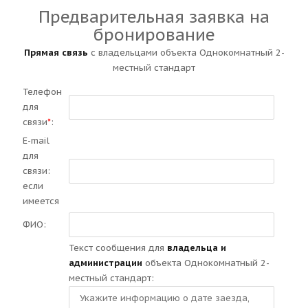
Предварительная заявка на
бронирование
Прямая связь
с владельцами объекта Однокомнатный 2-
местный стандарт
Телефон
для
связи
*
:
E-mail
для
связи:
если
имеется
ФИО:
Текст сообщения для
владельца и
администрации
объекта Однокомнатный 2-
местный стандарт: