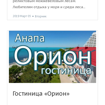
реликтовым можжевеловым лесам.
Любителям отдыха у моря и среди леса...
2019 Март 05
●
Вторник
Гостиница «Орион»