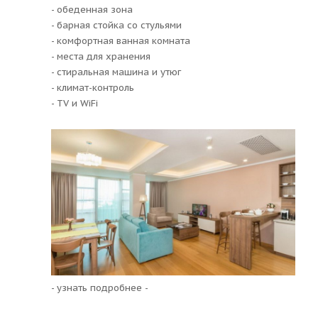
- обеденная зона
- барная стойка со стульями
- комфортная ванная комната
- места для хранения
- стиральная машина и утюг
- климат-контроль
- TV и WiFi
- узнать подробнее -