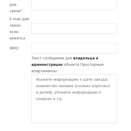
для
связи
*
:
E-mail для
связи:
если
имеется
ФИО:
Текст сообщения для
владельца и
администрации
объекта Просторные
апартаменты: