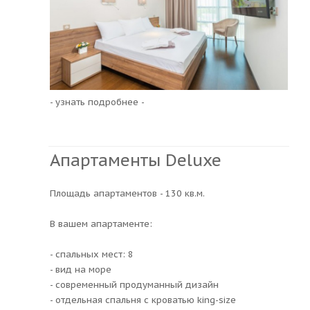
- узнать подробнее -
Апартаменты Deluxe
Площадь апартаментов - 130 кв.м.
В вашем апартаменте:
- cпальных мест: 8
- вид на море
- современный продуманный дизайн
- отдельная спальня с кроватью king-size