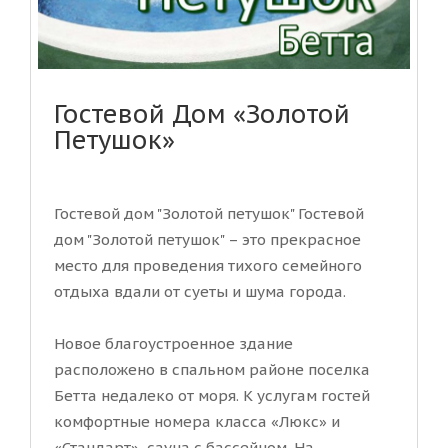
Гостевой Дом «Золотой
Петушок»
Гостевой дом "Золотой петушок" Гостевой
дом "Золотой петушок" – это прекрасное
место для проведения тихого семейного
отдыха вдали от суеты и шума города.
Новое благоустроенное здание
расположено в спальном районе поселка
Бетта недалеко от моря. К услугам гостей
комфортные номера класса «Люкс» и
«Стандарт», сауна с бассейном. На