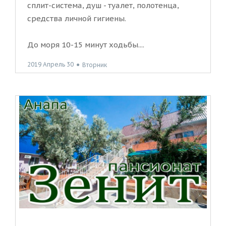
сплит-система, душ - туалет, полотенца,
средства личной гигиены.
До моря 10-15 минут ходьбы....
2019 Апрель 30
●
Вторник