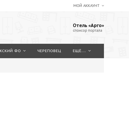
МОЙ АККАУНТ
Отель «Арго»
спонсор портала
ЖСКИЙ ФО
ЧЕРЕПОВЕЦ
ЕЩЁ....