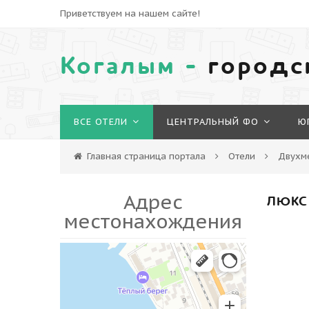
Приветствуем на нашем сайте!
Когалым -
городс
ВСЕ ОТЕЛИ
ЦЕНТРАЛЬНЫЙ ФО
Ю
Главная страница портала
Отели
Двухм
Адрес
ЛЮКС
местонахождения