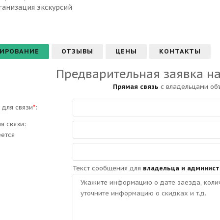
ганизация экскурсий
ИРОВАНИЕ
ОТЗЫВЫ
ЦЕНЫ
КОНТАКТЫ
Предварительная заявка н
Прямая связь
с владельцами об
 для связи
*
:
ля связи:
еется
Текст сообщения для
владельца и админис