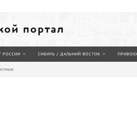
кой портал
Г РОССИИ
СИБИРЬ / ДАЛЬНИЙ ВОСТОК
ПРИВОЛ
естные