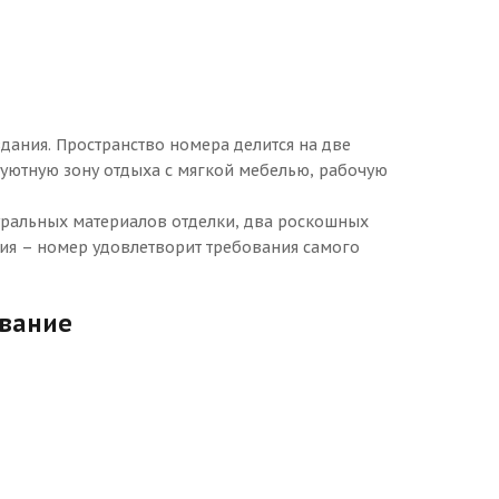
дания. Пространство номера делится на две
 уютную зону отдыха с мягкой мебелью, рабочую
туральных материалов отделки, два роскошных
ия – номер удовлетворит требования самого
ование