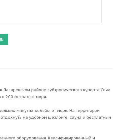
в Лазаревском районе субтропического курорта Сочи
 в 200 метрах от моря.
скольких минутах ходьбы от моря. На территории
 отдохнуть на удобном шезлонге, сауна и бесплатный
ременного оборудования. Квалифицированный и