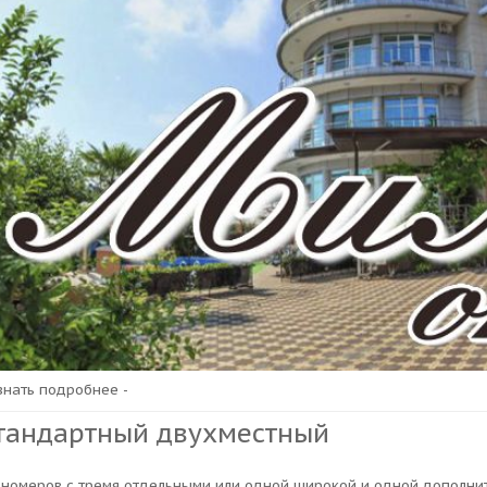
узнать подробнее -
тандартный двухместный
 номеров с тремя отдельными или одной широкой и одной дополн