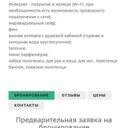
Интернет - покрытие в номере (Wi-Fi, при
необходимости есть возможность проводного
подключения к сети);
индивидуальный сейф;
фен;
ванная комната с душевой кабиной (горячая и
холодная вода круглосуточно);
тапочки;
мини парфюмерия;
набор полотенец: для рук и лица, для ног, полотенце
банное, пляжное полотенце.
БРОНИРОВАНИЕ
ОТЗЫВЫ
ЦЕНЫ
КОНТАКТЫ
Предварительная заявка на
бронирование