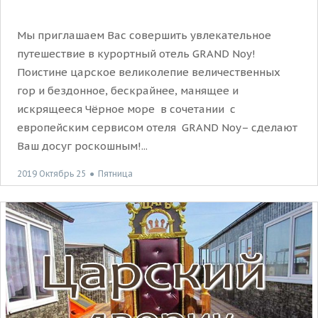
Мы приглашаем Вас совершить увлекательное
путешествие в курортный отель GRAND Noy!
Поистине царское великолепие величественных
гор и бездонное, бескрайнее, манящее и
искрящееся Чёрное море в сочетании с
европейским сервисом отеля GRAND Noy– сделают
Ваш досуг роскошным!...
2019 Октябрь 25
●
Пятница