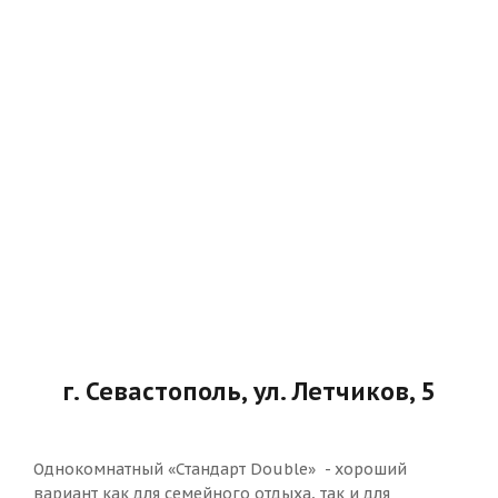
г. Севастополь, ул. Летчиков, 5
Однокомнатный «Стандарт Double» - хороший
вариант как для семейного отдыха, так и для