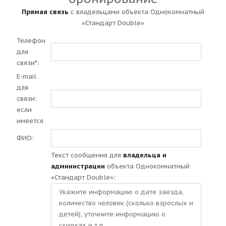
Прямая связь
с владельцами объекта Однокомнатный
«Стандарт Double»
Телефон
для
связи
*
:
E-mail
для
связи:
если
имеется
ФИО:
Текст сообщения для
владельца и
администрации
объекта Однокомнатный
«Стандарт Double»: