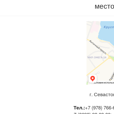
мест
г. Севасто
Тел.:
+7 (978) 766