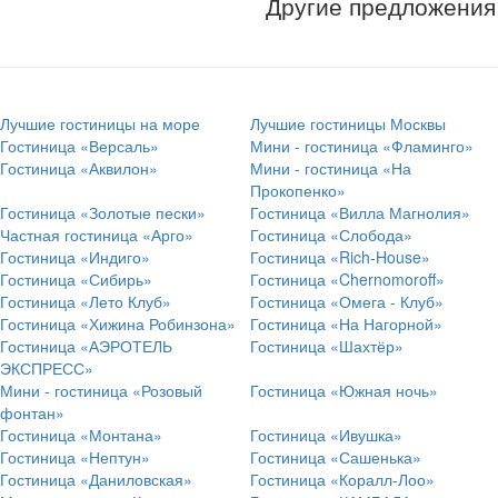
Другие предложения
Лучшие гостиницы на море
Лучшие гостиницы Москвы
Гостиница «Версаль»
Мини - гостиница «Фламинго»
Гостиница «Аквилон»
Мини - гостиница «На
Прокопенко»
Гостиница «Золотые пески»
Гостиница «Вилла Магнолия»
Частная гостиница «Арго»
Гостиница «Слобода»
Гостиница «Индиго»
Гостиница «Rich-House»
Гостиница «Сибирь»
Гостиница «Chernomoroff»
Гостиница «Лето Клуб»
Гостиница «Омега - Клуб»
Гостиница «Хижина Робинзона»
Гостиница «На Нагорной»
Гостиница «АЭРОТЕЛЬ
Гостиница «Шахтёр»
ЭКСПРЕСС»
Мини - гостиница «Розовый
Гостиница «Южная ночь»
фонтан»
Гостиница «Монтана»
Гостиница «Ивушка»
Гостиница «Нептун»
Гостиница «Сашенька»
Гостиница «Даниловская»
Гостиница «Коралл-Лоо»