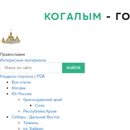
КОГАЛЫМ
- Г
Православие
Интересные материалы
Разделы портала
|
PDA
Все отели
Москва
Юг России
Краснодарский край
Сочи
Республика Крым
Сибирь / Дальний Восток
Тюмень
оз. Байкал