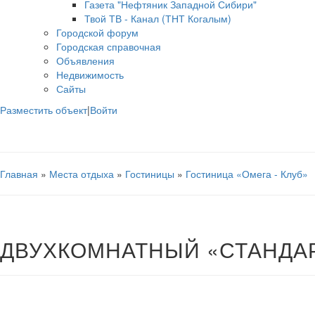
Газета "Нефтяник Западной Сибири"
Твой ТВ - Канал (ТНТ Когалым)
Городской форум
Городская справочная
Объявления
Недвижимость
Сайты
Разместить объект
|
Войти
Главная
»
Места отдыха
»
Гостиницы
»
Гостиница «Омега - Клуб»
ДВУХКОМНАТНЫЙ «СТАНДА