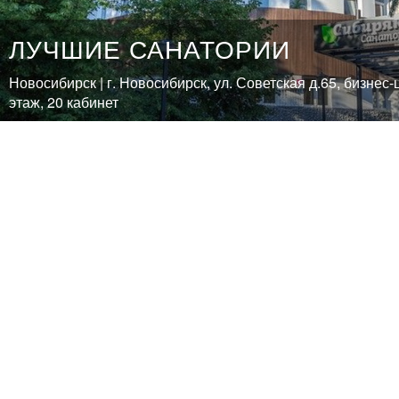
ЛУЧШИЕ САНАТОРИИ
Новосибирск | г. Новосибирск, ул. Советская д.65, бизнес
этаж, 20 кабинет