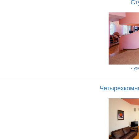
Ст
- у
Четырехкомн