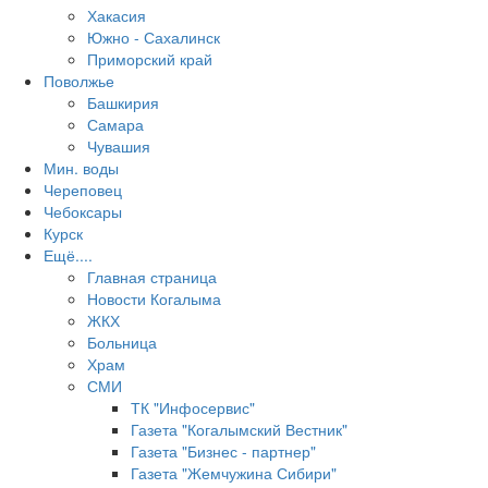
Хакасия
Южно - Сахалинск
Приморский край
Поволжье
Башкирия
Самара
Чувашия
Мин. воды
Череповец
Чебоксары
Курск
Ещё....
Главная страница
Новости Когалыма
ЖКХ
Больница
Храм
СМИ
ТК "Инфосервис"
Газета "Когалымский Вестник"
Газета "Бизнес - партнер"
Газета "Жемчужина Сибири"