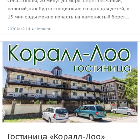
Севастополя, 20 минут до моря, берег песчаный,
пологий, как будто специально создан для детей, в
15 мин езды можно попасть на каменистый берег....
2020 Май 14
●
Четверг
Гостиница «Коралл-Лоо»