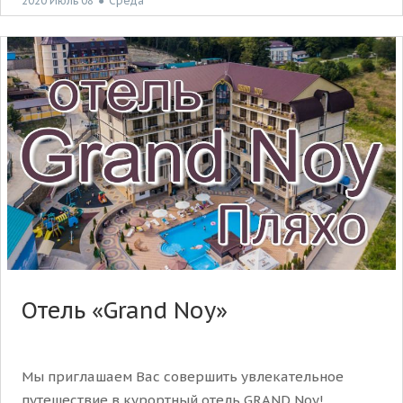
2020 Июль 08
●
Среда
Отель «Grand Noy»
Мы приглашаем Вас совершить увлекательное
путешествие в курортный отель GRAND Noy!