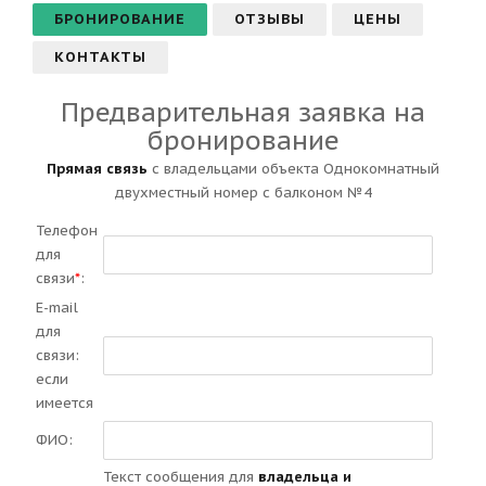
БРОНИРОВАНИЕ
ОТЗЫВЫ
ЦЕНЫ
КОНТАКТЫ
Предварительная заявка на
бронирование
Прямая связь
с владельцами объекта Однокомнатный
двухместный номер с балконом №4
Телефон
для
связи
*
:
E-mail
для
связи:
если
имеется
ФИО:
Текст сообщения для
владельца и