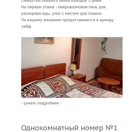
Смена постельного белья каждые 5 дней
На первом этаже - микроволновая печь для
разогрева еды, утюг с местом для глажки
По вашему желанию предоставляется в аренду
сейф
- узнать подробнее -
Однокомнатный номер №1