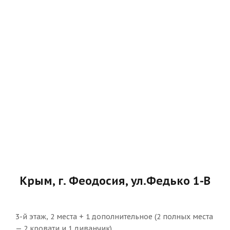
Крым, г. Феодосия, ул.Федько 1-В
3-й этаж, 2 места + 1 дополнительное (2 полных места
— 2 кровати и 1 диванчик)