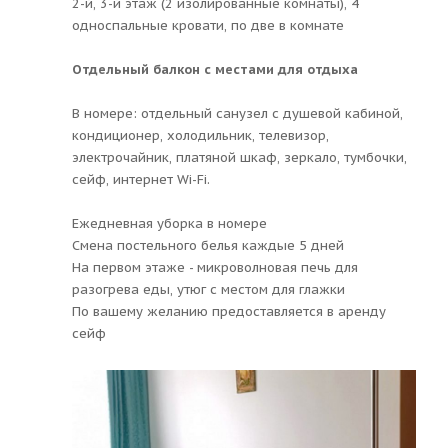
2-й, 3-й этаж (2 изолированные комнаты), 4
односпальные кровати, по две в комнате
Отдельный балкон с местами для отдыха
В номере: отдельный санузел с душевой кабиной,
кондиционер, холодильник, телевизор,
электрочайник, платяной шкаф, зеркало, тумбочки,
сейф, интернет Wi-Fi.
Ежедневная уборка в номере
Смена постельного белья каждые 5 дней
На первом этаже - микроволновая печь для
разогрева еды, утюг с местом для глажки
По вашему желанию предоставляется в аренду
сейф