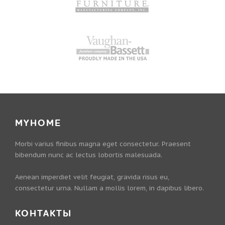
MYHOME
Morbi varius finibus magna eget consectetur. Praesent
bibendum nunc ac lectus lobortis malesuada.
Aenean imperdiet velit feugiat, gravida risus eu,
consectetur urna. Nullam a mollis lorem, in dapibus libero.
КОНТАКТЫ