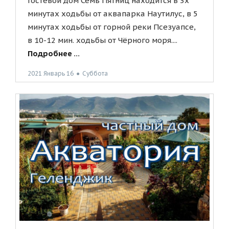
Гостевой дом Семь Пятниц находится в 3х
минутах ходьбы от аквапарка Наутилус, в 5
минутах ходьбы от горной реки Псезуапсе,
в 10-12 мин. ходьбы от Чёрного моря....
Подробнее ...
2021 Январь 16
●
Суббота