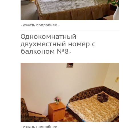
- узнать подробнее -
Однокомнатный
двухместный номер с
балконом №8
>
- узнать подробнее -