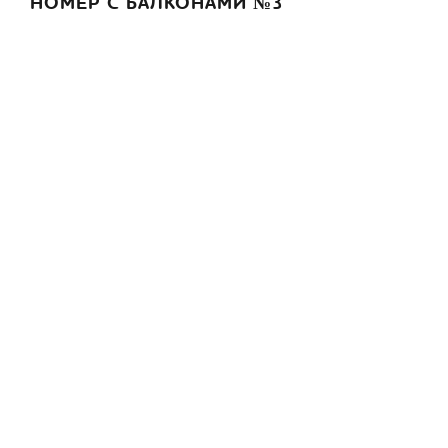
НОМЕР С БАЛКОНАМИ №3