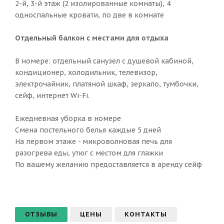
2-й, 3-й этаж (2 изолированные комнаты), 4
односпальные кровати, по две в комнате
Отдельный балкон с местами для отдыха
В номере: отдельный санузел с душевой кабиной,
кондиционер, холодильник, телевизор,
электрочайник, платяной шкаф, зеркало, тумбочки,
сейф, интернет Wi-Fi.
Ежедневная уборка в номере
Смена постельного белья каждые 5 дней
На первом этаже - микроволновая печь для
разогрева еды, утюг с местом для глажки
По вашему желанию предоставляется в аренду сейф
ОТЗЫВЫ
ЦЕНЫ
КОНТАКТЫ