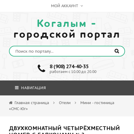
МОЙ АККАУНТ
Когалым -
городской портал
8 (908) 274-40-35
работаем с 10.00 до 20.00
НАВИГАЦИЯ
Главная страница
Отели
Мини - гостиница
«СМС-Юг»
ДВУХКОМНАТНЫЙ ЧЕТЫРЁХМЕСТНЫЙ