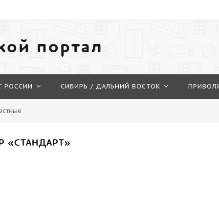
кой портал
Г РОССИИ
СИБИРЬ / ДАЛЬНИЙ ВОСТОК
ПРИВОЛ
естные
Р «СТАНДАРТ»