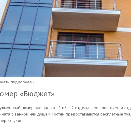
узнать подробнее -
омер «Бюджет»
ухместный номер площадью 18 м², с 2 отдельными кроватями и отд
мната с ванной или душем. Гостям предоставляются бесплатные туа
мере глухое.