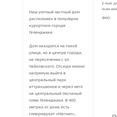
E-mail д
если им
Наш уютный частный дом
ФИО:
расположен в популярно
курортном городе
Геленджике.
Дом находится на тихой
улице, но в центре города,
на пересечении с ул.
Чайковского. Отсюда можно
напрямую выйти в
центральный парк
аттракционов и через него
на центральный песчаный
пляж Геленджика. В 400
метрах от дома есть
гипермаркет «Магнит»,
О