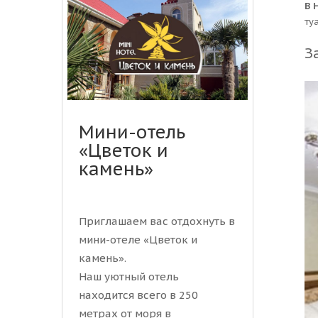
В 
ту
З
Мини-отель
«Цветок и
камень»
Приглашаем вас отдохнуть в
мини-отеле «Цветок и
камень».
Наш уютный отель
находится всего в 250
метрах от моря в