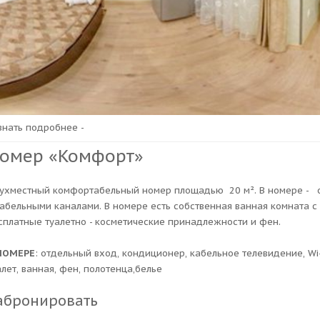
узнать подробнее -
омер «Комфорт»
ухместный комфортабельный номер площадью 20 м². В номере - от
кабельными каналами. В номере есть собственная ванная комната с
сплатные туалетно - косметические принадлежности и фен.
НОМЕРЕ
: отдельный вход, кондиционер, кабельное телевидение, Wi-
алет, ванная, фен, полотенца,белье
абронировать