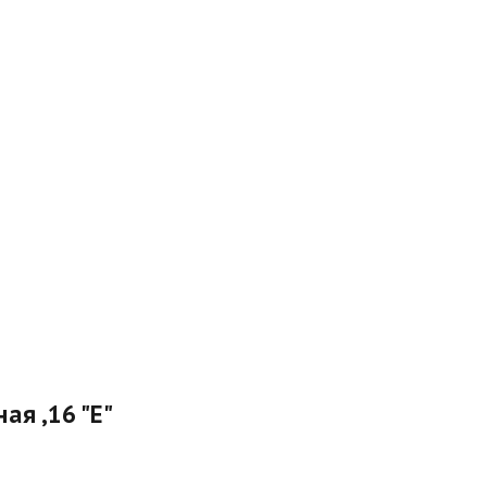
ая ,16 "Е"