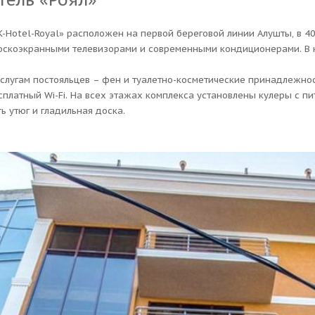
K-Hotel-Royal» расположен на первой береговой линии Алушты, в 4
оскоэкранными телевизорами и современными кондиционерами. В 
услугам постояльцев – фен и туалетно-косметические принадлежнос
сплатный Wi-Fi. На всех этажах комплекса установлены кулеры с п
ть утюг и гладильная доска.