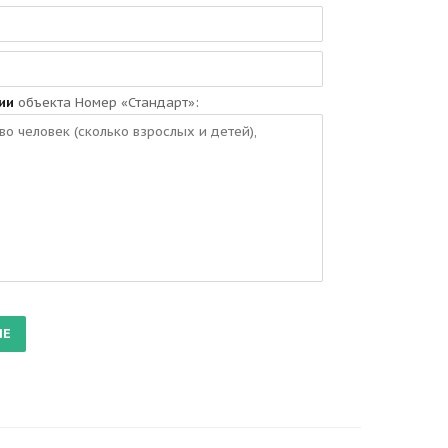
ии
объекта Номер «Стандарт»: