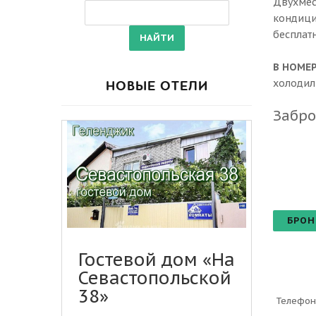
Двухмес
кондици
бесплатн
В НОМЕ
холодиль
НОВЫЕ ОТЕЛИ
Забро
БРОН
Гостевой дом «На
Севастопольской
38»
Телефон