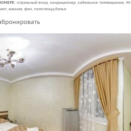
НОМЕРЕ
: отдельный вход, кондиционер, кабельное телевидение, Wi-
алет, ванная, фен, полотенца,белье
абронировать