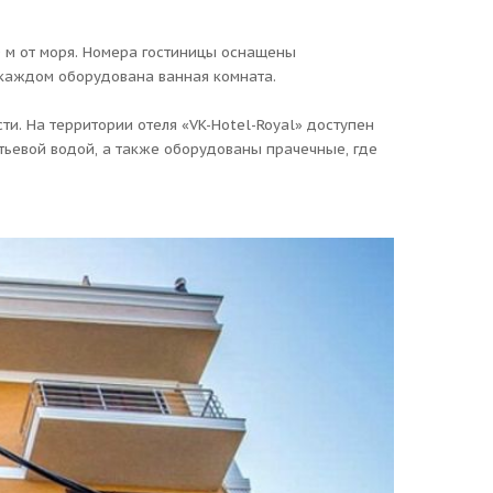
0 м от моря. Номера гостиницы оснащены
каждом оборудована ванная комната.
ти. На территории отеля «VK-Hotel-Royal» доступен
итьевой водой, а также оборудованы прачечные, где