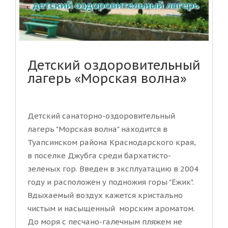
Детский оздоровительный
лагерь «Морская волна»
Детский санаторно-оздоровительный
лагерь "Морская волна" находится в
Туапсинском района Краснодарского края,
в поселке Джубга среди бархатисто-
зеленых гор. Введен в эксплуатацию в 2004
году и расположен у подножия горы "Ёжик".
Вдыхаемый воздух кажется кристально
чистым и насыщенный морским ароматом.
До моря с песчано-галечным пляжем не