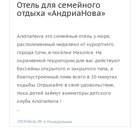
Отель для семейного
отдыха «АндриаНова»
AndriaNova это семейный отель у моря,
расположенный недалеко от курортного
города Сочи, в посёлке Макопсе. На
охраняемой территории для вас действуют
бассейны открытого и закрытого типа, а
благоустроенный пляж всего в 10 минутах
ходьбы. Отдыхайте в своё удовольствие,
пока детей займут аниматоры детского
клуба AndriaNova !
...
2019 Июль 08
●
Понедельник