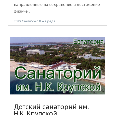
направленные на сохранение и достижение
физиче...
2019 Сентябрь 18
●
Среда
Детский санаторий им.
Н.К. Крупской