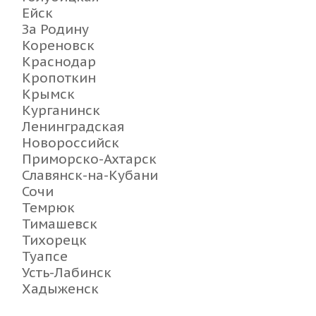
Ейск
За Родину
Кореновск
Краснодар
Кропоткин
Крымск
Курганинск
Ленинградская
Новороссийск
Приморско-Ахтарск
Славянск-на-Кубани
Сочи
Темрюк
Тимашевск
Тихорецк
Туапсе
Усть-Лабинск
Хадыженск