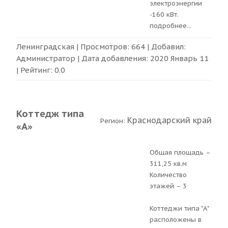
электроэнергии
-160 кВт.
подробнее
...
Ленинградская
| Просмотров: 664 | Добавил:
Администратор
| Дата добавления:
2020 Январь 11
| Рейтинг:
0.0
Коттедж типа
Краснодарский край
Регион:
«А»
Общая площадь –
311,25 кв.м
Количество
этажей – 3
Коттеджи типа "А"
расположены в