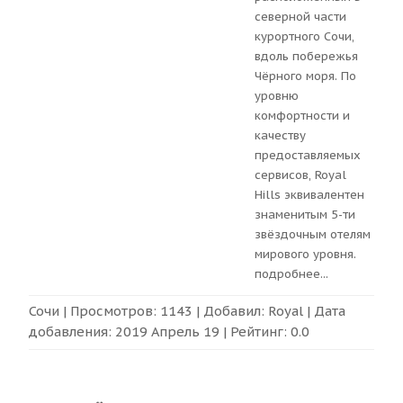
северной части
курортного Сочи,
вдоль побережья
Чёрного моря. По
уровню
комфортности и
качеству
предоставляемых
сервисов, Royal
Hills эквивалентен
знаменитым 5-ти
звёздочным отелям
мирового уровня.
подробнее
...
Сочи
| Просмотров: 1143 | Добавил:
Royal
| Дата
добавления:
2019 Апрель 19
| Рейтинг:
0.0