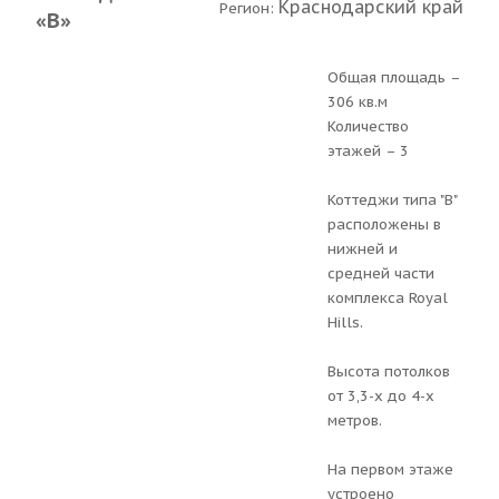
Краснодарский край
Регион:
«В»
Общая площадь –
306 кв.м
Количество
этажей – 3
Коттеджи типа "В"
расположены в
нижней и
средней части
комплекса Royal
Hills.
Высота потолков
от 3,3-х до 4-х
метров.
На первом этаже
устроено