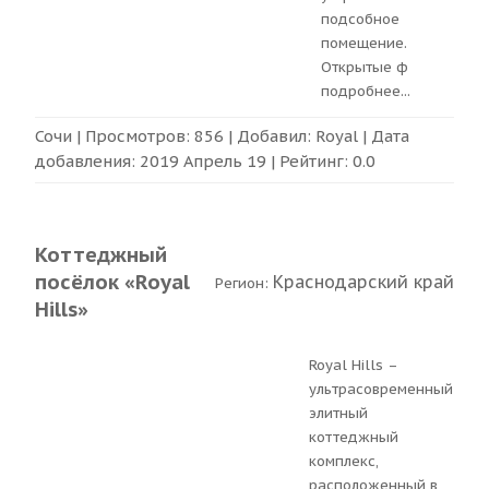
подсобное
помещение.
Открытые ф
подробнее
...
Сочи
| Просмотров: 856 | Добавил:
Royal
| Дата
добавления:
2019 Апрель 19
| Рейтинг:
0.0
Коттеджный
посёлок «Royal
Краснодарский край
Регион:
Hills»
Royal Hills –
ультрасовременный
элитный
коттеджный
комплекс,
расположенный в