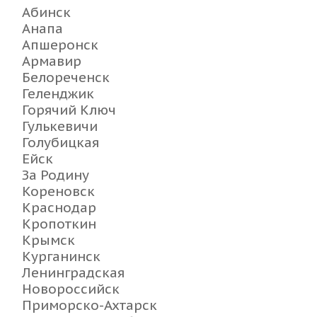
Абинск
Анапа
Апшеронск
Армавир
Белореченск
Геленджик
Горячий Ключ
Гулькевичи
Голубицкая
Ейск
За Родину
Кореновск
Краснодар
Кропоткин
Крымск
Курганинск
Ленинградская
Новороссийск
Приморско-Ахтарск