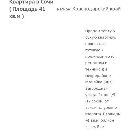
Квартира в Сочи
( Площадь 41
Краснодарский край
Регион:
кв.м )
Продам тёплую
сухую квартиру,
полностью
готовую к
проживанию (с
ремонтом и
техникой) в
микрорайоне
Мамайка (низ),
Загородная
улица. Этаж 1/5
(высокий, от
земли на уровне
второго). Площадь
41 кв.м, балкон
4кв.м. Все