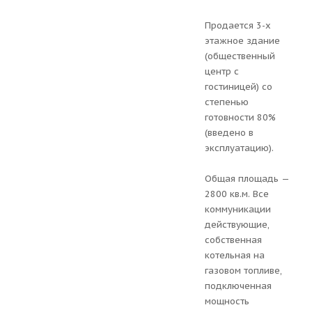
Продается 3-х
этажное здание
(общественный
центр с
гостиницей) со
степенью
готовности 80%
(введено в
эксплуатацию).
Общая площадь —
2800 кв.м. Все
коммуникации
действующие,
собственная
котельная на
газовом топливе,
подключенная
мощность