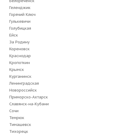
Белореченск
Геленджик
Горячий Ключ
Гулькевичи
Голубицкая
Ейск
За Родину
Кореновск
Краснодар
Кропоткин
Крымск
Курганинск
Ленинградская
Новороссийск
Приморско-Ахтарск
Славянск-на-Кубани
Сочи
Темрюк
Тимашевск
Тихорецк