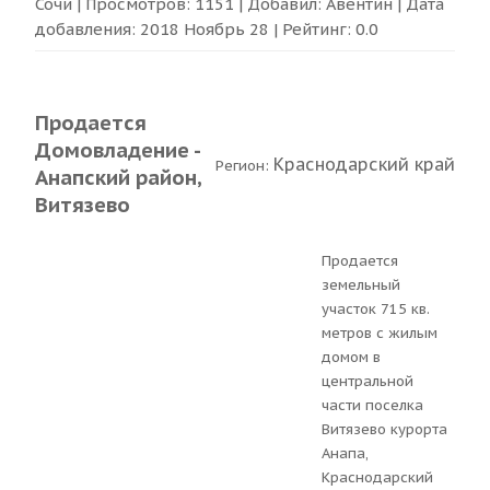
Сочи
| Просмотров: 1151 | Добавил:
Авентин
| Дата
добавления:
2018 Ноябрь 28
| Рейтинг:
0.0
Продается
Домовладение -
Краснодарский край
Регион:
Анапский район,
Витязево
Продается
земельный
участок 715 кв.
метров с жилым
домом в
центральной
части поселка
Витязево курорта
Анапа,
Краснодарский