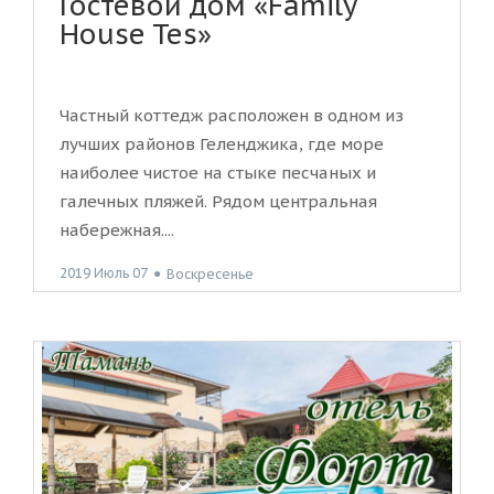
Гостевой дом «Family
House Tes»
Частный коттедж расположен в одном из
лучших районов Геленджика, где море
наиболее чистое на стыке песчаных и
галечных пляжей. Рядом центральная
набережная....
2019 Июль 07
●
Воскресенье