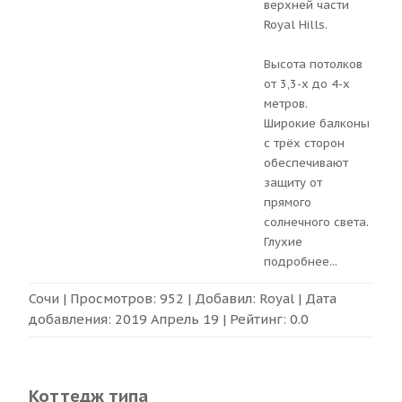
верхней части
Royal Hills.
Высота потолков
от 3,3-х до 4-х
метров.
Широкие балконы
с трёх сторон
обеспечивают
защиту от
прямого
солнечного света.
Глухие
подробнее
...
Сочи
| Просмотров: 952 | Добавил:
Royal
| Дата
добавления:
2019 Апрель 19
| Рейтинг:
0.0
Коттедж типа