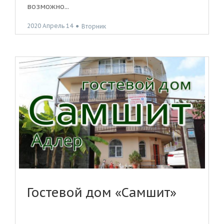
возможно...
2020 Апрель 14
●
Вторник
Гостевой дом «Самшит»