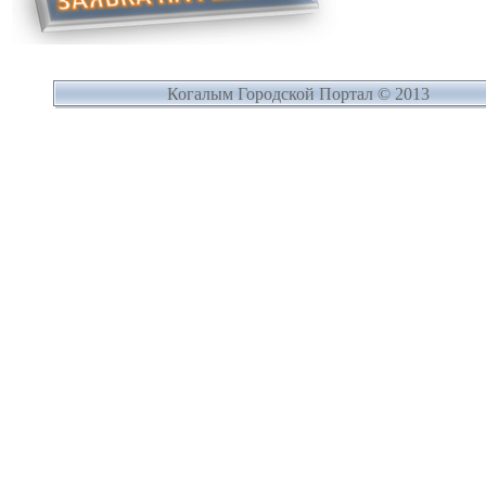
Когалым Городской Портал © 2013