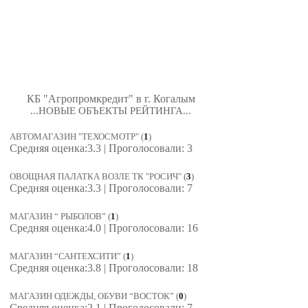
КБ "Агропромкредит" в г. Когалым
...НОВЫЕ ОБЪЕКТЫ РЕЙТИНГА...
АВТОМАГАЗИН "ТЕХОСМОТР"
(
1
)
Средняя оценка:3.3 | Проголосовали: 3
ОВОЩНАЯ ПАЛАТКА ВОЗЛЕ ТК "РОСИЧ"
(
3
)
Средняя оценка:3.3 | Проголосовали: 7
МАГАЗИН “ РЫБОЛОВ”
(
1
)
Средняя оценка:4.0 | Проголосовали: 16
МАГАЗИН “САНТЕХСИТИ”
(
1
)
Средняя оценка:3.8 | Проголосовали: 18
МАГАЗИН ОДЕЖДЫ, ОБУВИ “ВОСТОК”
(
0
)
Средняя оценка:2.1 | Проголосовали: 7