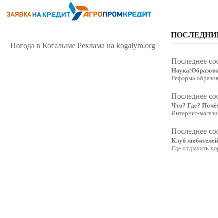
ПОСЛЕДНИ
Погода в Когалыме
Реклама на kogalym.org
Последнее со
Наука/Образов
Реформа образо
Последнее со
Что? Где? Почё
Интернет-магаз
Последнее со
Клуб любителей
Где отдыхать хор