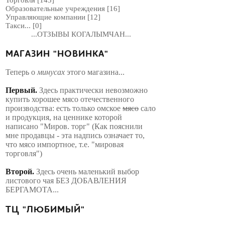
Торговля
[143]
Образовательные учреждения
[16]
Управляющие компании
[12]
Такси...
[0]
...ОТЗЫВЫ КОГАЛЫМЧАН...
МАГАЗИН "НОВИНКА"
Теперь о
минусах
этого магазина...
Первый.
Здесь практически невозможно
купить хорошее мясо отечественного
производства: есть только омское
мясо
сало
и продукция, на ценнике которой
написано "Миров. торг" (Как пояснили
мне продавцы - эта надпись означает то,
что мясо импортное, т.е. "мировая
торговля")
Второй.
Здесь очень маленький выбор
листового чая БЕЗ ДОБАВЛЕНИЯ
БЕРГАМОТА...
ТЦ "ЛЮБИМЫЙ"