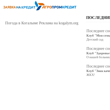
ПОСЛЕДНИ
Погода в Когалыме
Реклама на kogalym.org
Последнее со
Клуб "Моя сем
Детский сад
Последнее со
Клуб "Здоровье
О нашей больни
Последнее со
Клуб "Знак кач
ЖКХ!