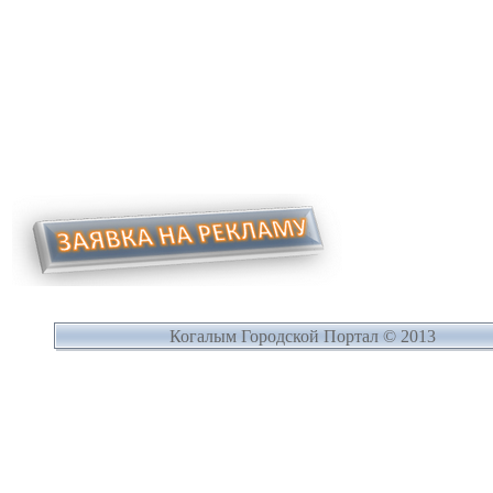
Когалым Городской Портал © 2013