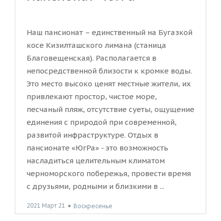
Наш пансионат – единственный на Бугазкой
косе Кизилташского лимана (станица
Благовещенская). Располагается в
непосредственной близости к кромке воды.
Это место высоко ценят местные жители, их
привлекают простор, чистое море,
песчаный пляж, отсутствие суеты, ощущение
единения с природой при современной,
развитой инфраструктуре. Отдых в
пансионате «ЮгРа» - это возможность
насладиться целительным климатом
черноморского побережья, провести время
с друзьями, родными и близкими в ...
2021 Март 21
●
Воскресенье