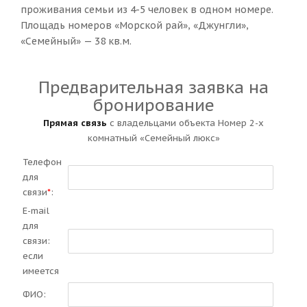
проживания семьи из 4-5 человек в одном номере.
Площадь номеров «Морской рай», «Джунгли»,
«Семейный» — 38 кв.м.
Предварительная заявка на
бронирование
Прямая связь
с владельцами объекта Номер 2-х
комнатный «Семейный люкс»
Телефон
для
связи
*
:
E-mail
для
связи:
если
имеется
ФИО: