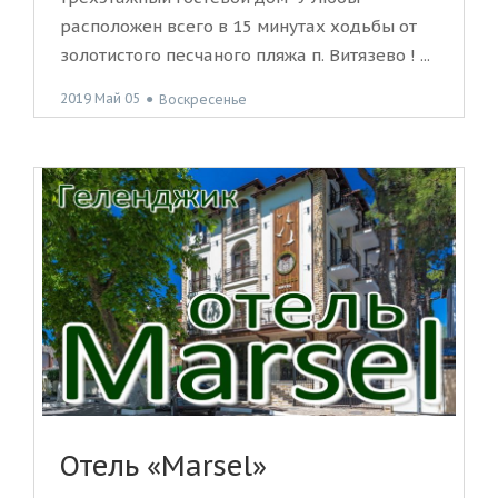
расположен всего в 15 минутах ходьбы от
золотистого песчаного пляжа п. Витязево ! ...
2019 Май 05
●
Воскресенье
Отель «Marsel»