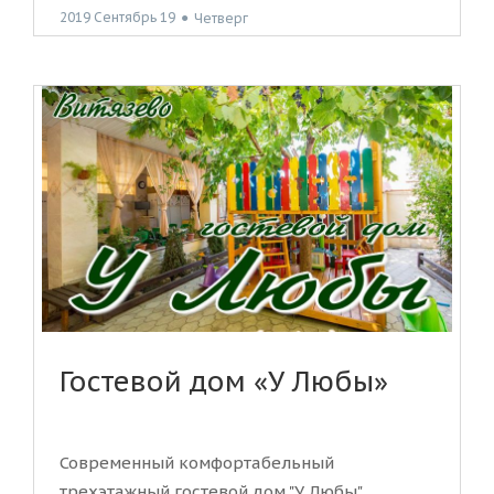
2019 Сентябрь 19
●
Четверг
Гостевой дом «У Любы»
Современный комфортабельный
трехэтажный гостевой дом "У Любы"