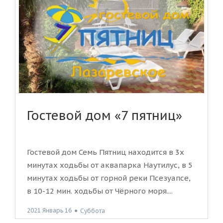
Гостевой дом «7 пятниц»
Гостевой дом Семь Пятниц находится в 3х
минутах ходьбы от аквапарка Наутилус, в 5
минутах ходьбы от горной реки Псезуапсе,
в 10-12 мин. ходьбы от Чёрного моря....
2021 Январь 16
●
Суббота