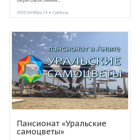
береговой линии....
2020 Октябрь 24
●
Суббота
Пансионат «Уральские
самоцветы»