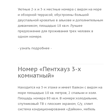
Уютные 2-х и 3-х местные номера с видом на море
и обзорной террасой, обустроены большой
двуспальной кроватью в алькове и дополнительным
диванчиком, площадью 18 кв.м. Лучшее
предложение для проживания трех человек в
одном номере.
- узнать подробнее -
Номер «Пентхауз 3-х
комнатный»
Находится на 3-м этаже и имеет балкон с видом на
море площадью 10 кв. метров, 2 спальни и холл.
Площадь номера 80 кв.м. В номере:холодильник,
спутниковый ТВ с плоским экраном, С/у, сплит
система кондиционирования «Дайкин», мебель