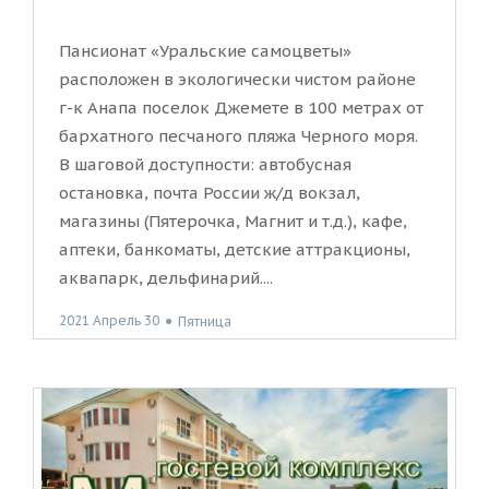
Пансионат «Уральские самоцветы»
расположен в экологически чистом районе
г-к Анапа поселок Джемете в 100 метрах от
бархатного песчаного пляжа Черного моря.
В шаговой доступности: автобусная
остановка, почта России ж/д вокзал,
магазины (Пятерочка, Магнит и т.д.), кафе,
аптеки, банкоматы, детские аттракционы,
аквапарк, дельфинарий....
2021 Апрель 30
●
Пятница